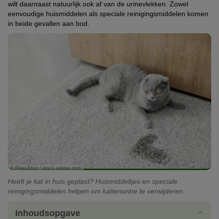
wilt daarnaast natuurlijk ook af van de urinevlekken. Zowel
eenvoudige huismiddelen als speciale reinigingsmiddelen komen
in beide gevallen aan bod.
© Pixel-Shot / stock.adobe.com
Heeft je kat in huis geplast? Huismiddeltjes en speciale
reinigingsmiddelen helpen om kattenurine te verwijderen.
Inhoudsopgave