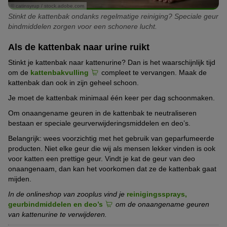
© catinsyrup / stock.adobe.com
Stinkt de kattenbak ondanks regelmatige reiniging? Speciale geur
bindmiddelen zorgen voor een schonere lucht.
Als de kattenbak naar urine ruikt
Stinkt je kattenbak naar kattenurine? Dan is het waarschijnlijk tijd
om de
kattenbakvulling
compleet te vervangen. Maak de
kattenbak dan ook in zijn geheel schoon.
Je moet de kattenbak minimaal één keer per dag schoonmaken.
Om onaangename geuren in de kattenbak te neutraliseren
bestaan er speciale geurverwijderingsmiddelen en deo’s.
Belangrijk: wees voorzichtig met het gebruik van geparfumeerde
producten. Niet elke geur die wij als mensen lekker vinden is ook
voor katten een prettige geur. Vindt je kat de geur van deo
onaangenaam, dan kan het voorkomen dat ze de kattenbak gaat
mijden.
In de onlineshop van zooplus vind je
reinigingssprays,
geurbindmiddelen en deo’s
om de onaangename geuren
van kattenurine te verwijderen.