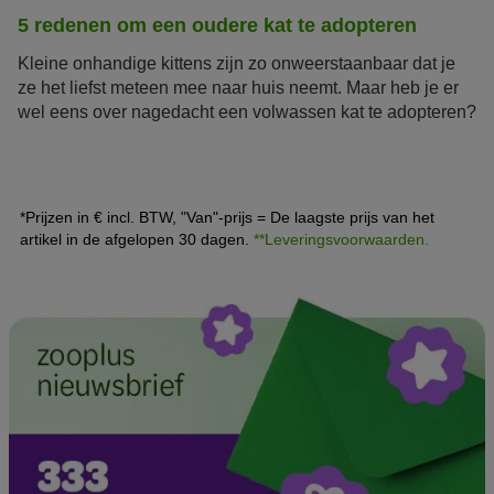
5 redenen om een oudere kat te adopteren
Kleine onhandige kittens zijn zo onweerstaanbaar dat je
ze het liefst meteen mee naar huis neemt. Maar heb je er
wel eens over nagedacht een volwassen kat te adopteren?
Hier lees je wat de voordelen zijn en waarom oudere
katten vaak dankbaarder zijn dan kittens.
*Prijzen in € incl. BTW, "Van"-prijs = De laagste prijs van het
artikel in de afgelopen 30 dagen.
**Leveringsvoorwaarden.