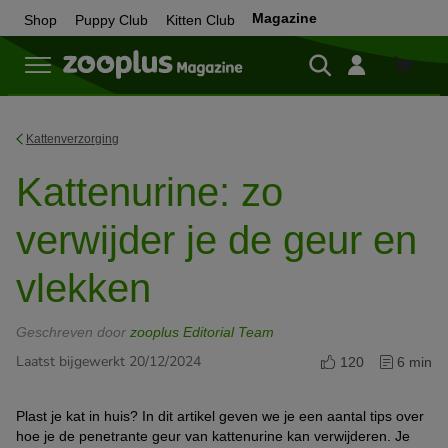
Magazine
Shop
Puppy Club
Kitten Club
Shop
Kattenverzorging
Kattenurine: zo
verwijder je de geur en
vlekken
Geschreven door
zooplus Editorial Team
Laatst bijgewerkt 20/12/2024
120
6 min
Plast je kat in huis? In dit artikel geven we je een aantal tips over
hoe je de penetrante geur van kattenurine kan verwijderen. Je