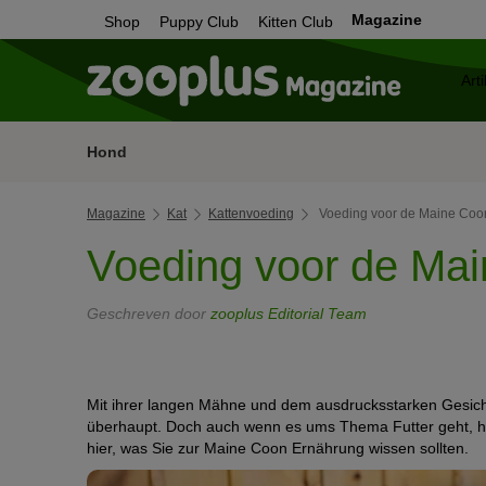
Magazine
Shop
Puppy Club
Kitten Club
Hond
Magazine
Kat
Kattenvoeding
Voeding voor de Maine Coo
Voeding voor de Ma
Geschreven door
zooplus Editorial Team
Mit ihrer langen Mähne und dem ausdrucksstarken Gesich
überhaupt. Doch auch wenn es ums Thema Futter geht, ha
hier, was Sie zur Maine Coon Ernährung wissen sollten.