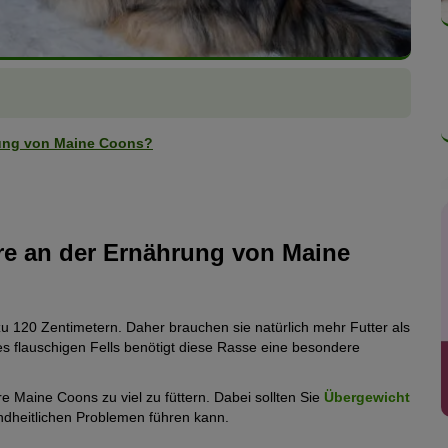
rung von Maine Coons?
re an der Ernährung von Maine
u 120 Zentimetern. Daher brauchen sie natürlich mehr Futter als
s flauschigen Fells benötigt diese Rasse eine besondere
re Maine Coons zu viel zu füttern. Dabei sollten Sie
Übergewicht
ndheitlichen Problemen führen kann.