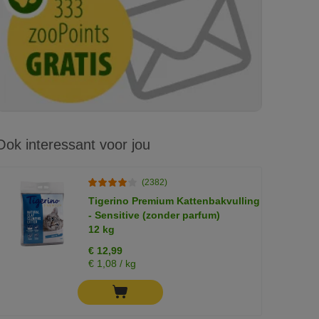
Ook interessant voor jou
(2382)
Tigerino Premium Kattenbakvulling
- Sensitive (zonder parfum)
12 kg
€ 12,99
€ 1,08 / kg