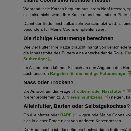
Maine Coons sind lebhafte Fresser
Während viele Katzen bequem aus ihrem Napf fressen, sp
sich also nicht, wenn Ihre Katze manchmal mit der Pfote n
Damit der Boden nicht allzu sehr verschmutzt wird, ist ei
besonders für Maine Coons empfehlenswert.
Die richtige Futtermenge berechnen
Wie viel Futter Ihre Katze braucht, hängt von verschiede
die Inhaltsstoffe des Futters eine entscheidende Rolle.
Fr
Stubentiger
.
Im Allgemeinen können Sie sich an den Angaben des Herst
auch unseren
Ratgeber für die richtige Futtermenge
Nass oder Trocken?
Die Antwort auf die Frage „
Trocken- oder Nassfutter?
Nierenproblemen (z.B.
Niereninsuffizienz
) neigen, k
Alleinfutter, Barfen oder Selbstgekochtes?
Ob Alleinfutter oder
BARF
– gesunde Maine Coons könne
sich in dieser Frage nicht von anderen Katzenrassen.
Die Hauptsache ist, dass Sie ein hochwertiges Futter wähl