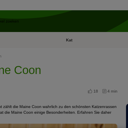
Kat
n
ine Coon
18
4 min
t zählt die Maine Coon wahrlich zu den schönsten Katzenrassen
t die Maine Coon einige Besonderheiten. Erfahren Sie daher