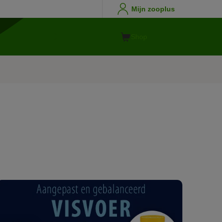
Mijn zooplus
Shop