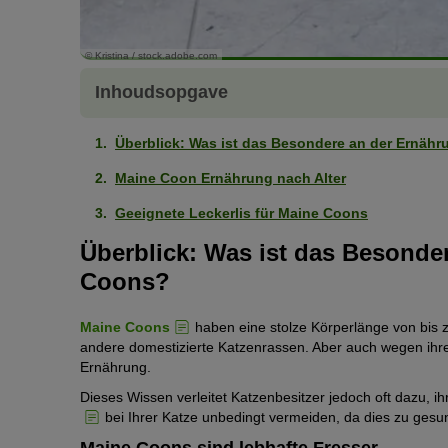
© Kristina / stock.adobe.com
Inhoudsopgave
Überblick: Was ist das Besondere an der Ernäh
Maine Coon Ernährung nach Alter
Geeignete Leckerlis für Maine Coons
Überblick: Was ist das Besonde
Coons?
Maine Coons
haben eine stolze Körperlänge von bis z
andere domestizierte Katzenrassen. Aber auch wegen ihre
Ernährung.
Dieses Wissen verleitet Katzenbesitzer jedoch oft dazu, ih
bei Ihrer Katze unbedingt vermeiden, da dies zu gesu