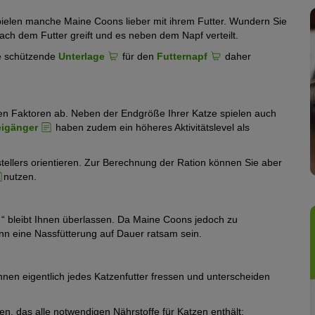
ielen manche Maine Coons lieber mit ihrem Futter. Wundern Sie
ach dem Futter greift und es neben dem Napf verteilt.
ne schützende
Unterlage
für den
Futternapf
daher
nen Faktoren ab. Neben der Endgröße Ihrer Katze spielen auch
eigänger
haben zudem ein höheres Aktivitätslevel als
ellers orientieren. Zur Berechnung der Ration können Sie aber
nutzen.
“ bleibt Ihnen überlassen. Da Maine Coons jedoch zu
ann eine Nassfütterung auf Dauer ratsam sein.
n eigentlich jedes Katzenfutter fressen und unterscheiden
en, das alle notwendigen Nährstoffe für Katzen enthält: