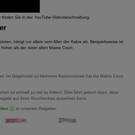
 finden Sie in der YouTube-Videobeschreibung.
er
sen, hängt vor allem vom Alter der Katze ab. Beispielsweise ist
 höher als der einer alten Maine Coon:
iel. Im Gegensatz zu kleineren Katzenrassen hat die Maine Coon
en zu schnell zu viel zu füttern. Dies führt jedoch dazu, dass
negativ auf ihren Knochenbau auswirken kann.
tten
in unserem Ratgeber.