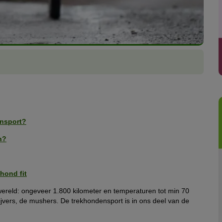
ensport?
n?
hond fit
 wereld: ongeveer 1.800 kilometer en temperaturen tot min 70
jvers, de mushers. De trekhondensport is in ons deel van de