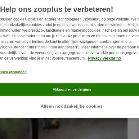
rt.
Help ons zooplus te verbeteren!
ruiken cookies, pixels en andere technologieën (“cookies”) op onze website. We 
ut noodzakelijke cookies zodat je op onze website kunt surfen en winkelen. Met j
mming willen we prestatie-, functionele en marketingcookies inschakelen om jouw 
e website te verbeteren en om je relevante producten en diensten te tonen en voor
aliseren van advertenties. Je kunt te allen tijde wijzigingen aanbrengen in ons
yvoorkeurencentrum (“Instellingen aanpassen”). Meer informatie over de persoon d
woordelijk is voor de verwerking van uw gegevens, de verwerkte persoonsgegeven
an de verwerking vind je in het Voorkeurencentrum.
Privacy verklaring
lingen aanpassen
Akkoord en verdergaan
Alleen noodzakelijke cookies