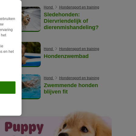
Hond
Hondensport en training
Sledehonden:
gebruiken
Diervriendelijk of
ouw
dierenmishandeling?
ervaring
 het
ie
Hond
Hondensport en training
s en het
Hondenzwembad
Hond
Hondensport en training
Zwemmende honden
blijven fit