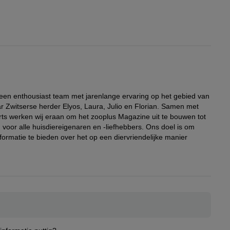
 een enthousiast team met jarenlange ervaring op het gebied van
r Zwitserse herder Elyos, Laura, Julio en Florian. Samen met
rts werken wij eraan om het zooplus Magazine uit te bouwen tot
voor alle huisdiereigenaren en -liefhebbers. Ons doel is om
formatie te bieden over het op een diervriendelijke manier