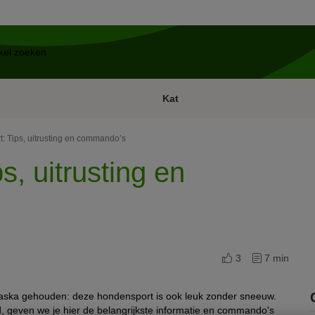
Kat
: Tips, uitrusting en commando’s
s, uitrusting en
3
7 min
Alaska gehouden: deze hondensport is ook leuk zonder sneeuw.
d, geven we je hier de belangrijkste informatie en commando's