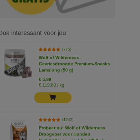
Ook interessant voor jou
(775)
Wolf of Wilderness -
Gevriesdroogde Premium-Snacks
Lamslong (50 g)
€ 5,99
€ 119,80 / kg
(1242)
Probeer nu! Wolf of Wilderness
Droogvoer voor Honden