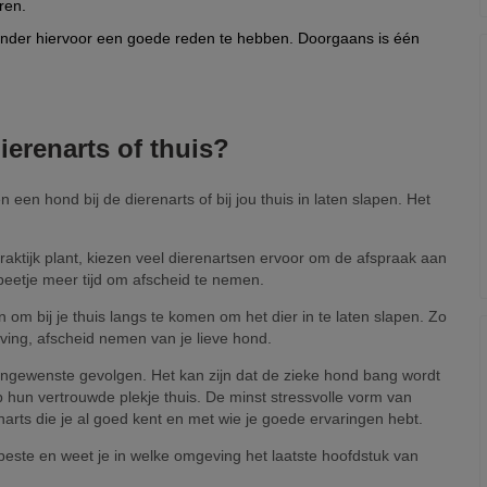
ren.
onder hiervoor een goede reden te hebben. Doorgaans is één
ierenarts of thuis?
 een hond bij de dierenarts of bij jou thuis in laten slapen. Het
raktijk plant, kiezen veel dierenartsen ervoor om de afspraak aan
beetje meer tijd om afscheid te nemen.
om bij je thuis langs te komen om het dier in te laten slapen. Zo
ving, afscheid nemen van je lieve hond.
gewenste gevolgen. Het kan zijn dat de zieke hond bang wordt
op hun vertrouwde plekje thuis. De minst stressvolle vorm van
arts die je al goed kent en met wie je goede ervaringen hebt.
 beste en weet je in welke omgeving het laatste hoofdstuk van