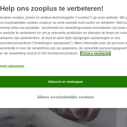
en.
Help ons zooplus te verbeteren!
ruiken cookies, pixels en andere technologieën (“cookies”) op onze website. We 
ut noodzakelijke cookies zodat je op onze website kunt surfen en winkelen. Met j
mming willen we prestatie-, functionele en marketingcookies inschakelen om jouw 
e website te verbeteren en om je relevante producten en diensten te tonen en voor
aliseren van advertenties. Je kunt te allen tijde wijzigingen aanbrengen in ons
yvoorkeurencentrum (“Instellingen aanpassen”). Meer informatie over de persoon d
woordelijk is voor de verwerking van uw gegevens, de verwerkte persoonsgegeven
an de verwerking vind je in het Voorkeurencentrum.
Privacy verklaring
lingen aanpassen
Akkoord en verdergaan
Alleen noodzakelijke cookies