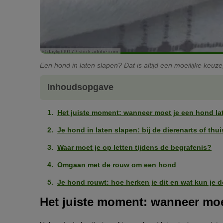
© daylight917 / stock.adobe.com
Een hond in laten slapen? Dat is altijd een moeilijke keuze, 
Inhoudsopgave
Het juiste moment: wanneer moet je een hond la
Je hond in laten slapen: bij de dierenarts of thu
Waar moet je op letten tijdens de begrafenis?
Omgaan met de rouw om een hond
Je hond rouwt: hoe herken je dit en wat kun je 
Het juiste moment: wanneer moe