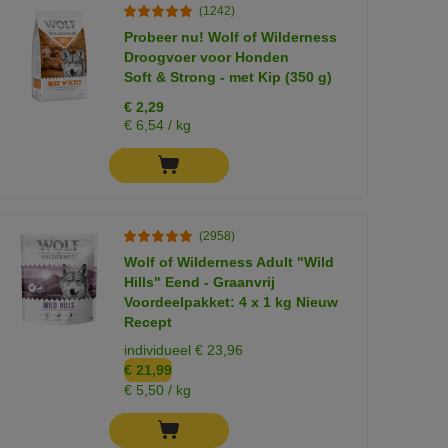
(1242)
Probeer nu! Wolf of Wilderness
Droogvoer voor Honden
Soft & Strong - met Kip (350 g)
€ 2,29
€ 6,54 / kg
(2958)
Wolf of Wilderness Adult "Wild
Hills" Eend - Graanvrij
Voordeelpakket: 4 x 1 kg Nieuw
Recept
individueel € 23,96
€ 21,99
€ 5,50 / kg