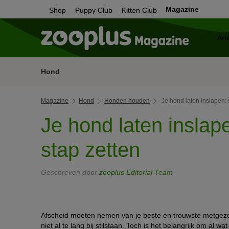
Magazine
Shop
Puppy Club
Kitten Club
Hond
Magazine
Hond
Honden houden
Je hond laten inslapen: 
Je hond laten inslap
stap zetten
Geschreven door
zooplus Editorial Team
Afscheid moeten nemen van je beste en trouwste metgezel
niet al te lang bij stilstaan. Toch is het belangrijk om al w