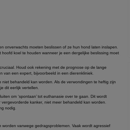
en onverwachts moeten beslissen of ze hun hond laten inslapen.
 hoofd koel te houden wanneer je een dergelijke beslissing moet
s cruciaal. Houd ook rekening met de prognose op de lange
en van een expert, bijvoorbeeld in een dierenkliniek.
 die niet behandeld kan worden. Als de verwondingen te heftig zijn
 dit eerlijk vertellen.
uiten om ‘spontaan’ tot euthanasie over te gaan. Dit wordt
r vergevorderde kanker, niet meer behandeld kan worden.
ng nodig.
en worden vanwege gedragsproblemen. Vaak wordt agressief