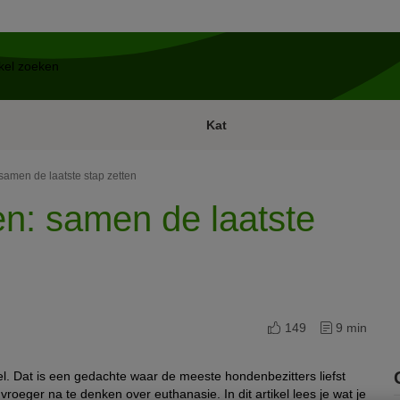
Kat
samen de laatste stap zetten
en: samen de laatste
149
9 min
. Dat is een gedachte waar de meeste hondenbezitters liefst
at vroeger na te denken over euthanasie. In dit artikel lees je wat je