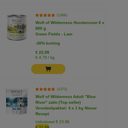
(1366)
Wolf of Wilderness Hondenvoer 6 x
800 g
Green Fields - Lam
-30% korting
€ 22,99
€ 4,79 / kg
(1372)
Wolf of Wilderness Adult "Blue
River" zalm (Top-seller)
Voordeelpakket: 4 x 1 kg Nieuw
Recept
individueel € 23,96
€ 21,99