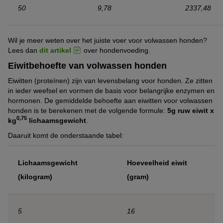
50
9,78
2337,48
Wil je meer weten over het juiste voer voor volwassen honden?
Lees dan
dit artikel
over hondenvoeding.
Eiwitbehoefte van volwassen honden
Eiwitten (proteïnen) zijn van levensbelang voor honden. Ze zitten
in ieder weefsel en vormen de basis voor belangrijke enzymen en
hormonen. De gemiddelde behoefte aan eiwitten voor volwassen
honden is te berekenen met de volgende formule:
5g ruw eiwit x
0,75
kg
lichaamsgewicht
.
Daaruit komt de onderstaande tabel:
Lichaamsgewicht
Hoeveelheid eiwit
(kilogram)
(gram)
5
16