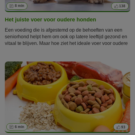
8 min
138
Het juiste voer voor oudere honden
Een voeding die is afgestemd op de behoeften van een
seniorhond helpt hem om ook op latere leeftijd gezond en
vitaal te blijven. Maar hoe ziet het ideale voer voor oudere
honden eruit? Welke eisen stelt een hond op leeftijd aan
zijn voeding?
6 min
93