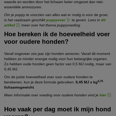
waarde en worden door het lichaam beter omgezet dan niet-
essentiële aminozuren.
Om je puppy te voorzien van alles wat er nodig is voor de groei,
is het raadzaam geschikt
puppyvoer
te geven. Lees in
dit
artikel
meer over het thema puppyvoeding.
Hoe bereken ik de hoeveelheid voer
voor oudere honden?
Vanaf ongeveer zes jaar zijn honden senioren. Vanaf dit moment
hebben ze minder energie nodig voor hun belangrijke organen.
Zo hebben oude honden geen factor van 0,5 MJ nodig, maar van
0,45 MJ.
Om de juiste hoeveelheid voer voor oudere honden te
0,75
berekenen, kun je deze formule gebruiken:
0,45 MJ x kg
lichaamsgewicht
.
Meer informatie over voeding voor oudere honden vind je
hier
.
Hoe vaak per dag moet ik mijn hond