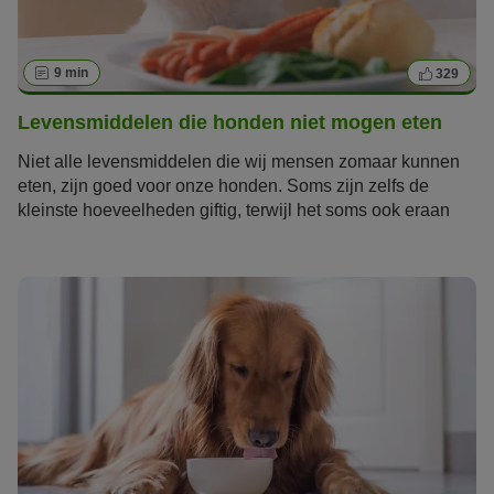
9 min
329
Levensmiddelen die honden niet mogen eten
Niet alle levensmiddelen die wij mensen zomaar kunnen
eten, zijn goed voor onze honden. Soms zijn zelfs de
kleinste hoeveelheden giftig, terwijl het soms ook eraan
ligt hoe vaak je hond iets binnenkrijgt of de bereiding van
de levensmiddelen. Krijg een goed overzicht over de
schadelijke en ongevaarlijke voedingsmiddelen voor je
hond.