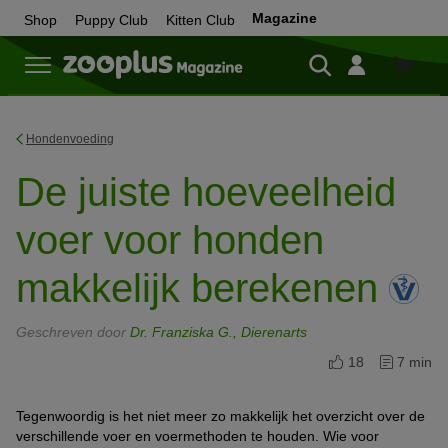
Magazine
Shop
Puppy Club
Kitten Club
Shop
Hondenvoeding
De juiste hoeveelheid
voer voor honden
makkelijk berekenen
Geschreven door
Dr. Franziska G., Dierenarts
18
7 min
Tegenwoordig is het niet meer zo makkelijk het overzicht over de
verschillende voer en voermethoden te houden. Wie voor