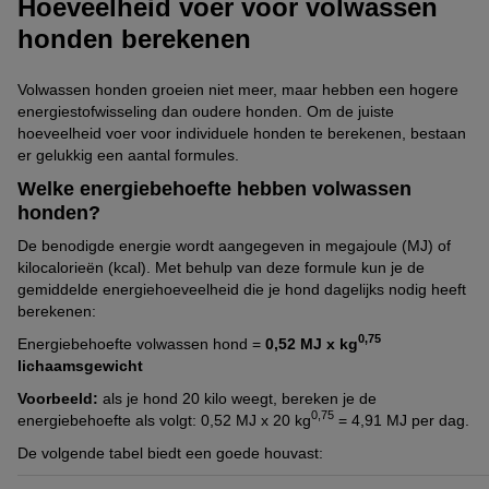
Hoeveelheid voer voor volwassen
honden berekenen
Volwassen honden groeien niet meer, maar hebben een hogere
energiestofwisseling dan oudere honden. Om de juiste
hoeveelheid voer voor individuele honden te berekenen, bestaan
er gelukkig een aantal formules.
Welke energiebehoefte hebben volwassen
honden?
De benodigde energie wordt aangegeven in megajoule (MJ) of
kilocalorieën (kcal). Met behulp van deze formule kun je de
gemiddelde energiehoeveelheid die je hond dagelijks nodig heeft
berekenen:
0,75
Energiebehoefte volwassen hond =
0,52 MJ x kg
lichaamsgewicht
Voorbeeld:
als je hond 20 kilo weegt, bereken je de
0,75
energiebehoefte als volgt: 0,52 MJ x 20 kg
= 4,91 MJ per dag.
De volgende tabel biedt een goede houvast: