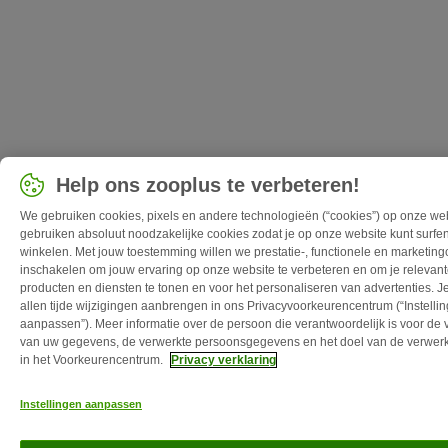
Help ons zooplus te verbeteren!
We gebruiken cookies, pixels en andere technologieën (“cookies”) op onze we
gebruiken absoluut noodzakelijke cookies zodat je op onze website kunt surfe
winkelen. Met jouw toestemming willen we prestatie-, functionele en marketin
inschakelen om jouw ervaring op onze website te verbeteren en om je relevan
producten en diensten te tonen en voor het personaliseren van advertenties. Je
allen tijde wijzigingen aanbrengen in ons Privacyvoorkeurencentrum (“Instelli
aanpassen”). Meer informatie over de persoon die verantwoordelijk is voor de
van uw gegevens, de verwerkte persoonsgegevens en het doel van de verwerk
in het Voorkeurencentrum.
Privacy verklaring
Instellingen aanpassen