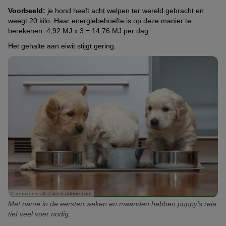
Voorbeeld:
je hond heeft acht welpen ter wereld gebracht en
weegt 20 kilo. Haar energiebehoefte is op deze manier te
berekenen: 4,92 MJ x 3 = 14,76 MJ per dag.
Het gehalte aan eiwit stijgt gering.
© demanescale / stock.adobe.com
Met name in de eersten weken en maanden hebben puppy’s rela
tief veel voer nodig.