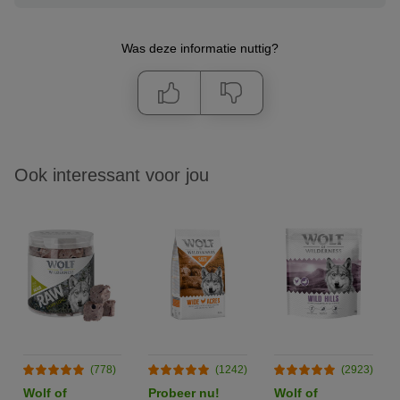
Was deze informatie nuttig?
Ook interessant voor jou
(778)
(1242)
(2923)
Wolf of
Probeer nu!
Wolf of