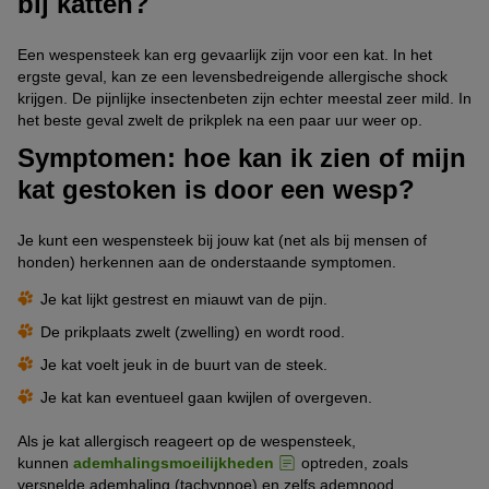
bij katten?
Een wespensteek kan erg gevaarlijk zijn voor een kat. In het
ergste geval, kan ze een levensbedreigende allergische shock
krijgen. De pijnlijke insectenbeten zijn echter meestal zeer mild. In
het beste geval zwelt de prikplek na een paar uur weer op.
Symptomen: hoe kan ik zien of mijn
kat gestoken is door een wesp?
Je kunt een wespensteek bij jouw kat (net als bij mensen of
honden) herkennen aan de onderstaande symptomen.
Je kat lijkt gestrest en miauwt van de pijn.
De prikplaats zwelt (zwelling) en wordt rood.
Je kat voelt jeuk in de buurt van de steek.
Je kat kan eventueel gaan kwijlen of overgeven.
Als je kat allergisch reageert op de wespensteek,
kunnen
ademhalingsmoeilijkheden
optreden, zoals
versnelde ademhaling (tachypnoe) en zelfs ademnood.