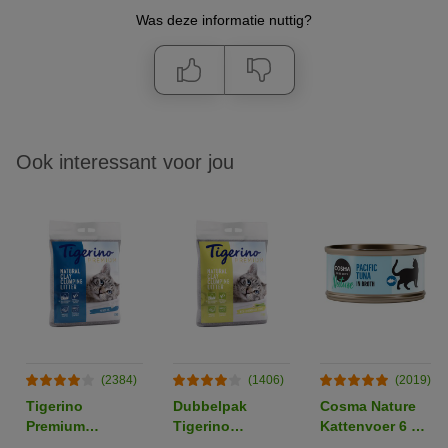
Was deze informatie nuttig?
Ook interessant voor jou
(2384)
(1406)
(2019)
Tigerino
Dubbelpak
Cosma Nature
Premium
Tigerino
Kattenvoer 6 x
Kattenbakvulling
Premium
70 g