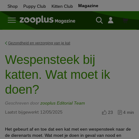
Magazine
Shop
Puppy Club
Kitten Club
Shop
Gezondheid en verzorging van je kat
Wespensteek bij
katten. Wat moet ik
doen?
Geschreven door
zooplus Editorial Team
Laatst bijgewerkt 12/05/2025
23
4 min
Het gebeurt af en toe dat een kat met een wespensteek naar de
de dierenarts moet. Wat moet je doen in geval van nood en