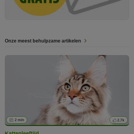
Onze meest behulpzame artikelen
2 min
2.7k
Kattenleeftijd