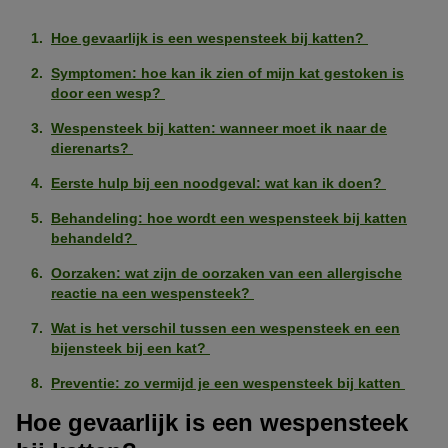
Hoe gevaarlijk is een wespensteek bij katten?
Symptomen: hoe kan ik zien of mijn kat gestoken is
door een wesp?
Wespensteek bij katten: wanneer moet ik naar de
dierenarts?
Eerste hulp bij een noodgeval: wat kan ik doen?
Behandeling: hoe wordt een wespensteek bij katten
behandeld?
Oorzaken: wat zijn de oorzaken van een allergische
reactie na een wespensteek?
Wat is het verschil tussen een wespensteek en een
bijensteek bij een kat?
Preventie: zo vermijd je een wespensteek bij katten
Hoe gevaarlijk is een wespensteek