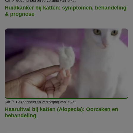
Kat
Gezondheid en verzorging van je kat
Huidkanker bij katten: symptomen, behandeling
& prognose
Kat
Gezondheid en verzorging van je kat
Haaruitval bij katten (Alopecia): Oorzaken en
behandeling