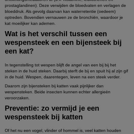
prostaglandinen). Deze verwijden de bloedvaten en verlagen de
bloeddruk. Als gevolg daarvan kan waterretentie (oedeem)
optreden. Bovendien vernauwen ze de bronchiën, waardoor je
kat moeilijker kan ademen.
Wat is het verschil tussen een
wespensteek en een bijensteek bij
een kat?
In tegenstelling tot wespen blijft de angel van een bij bij het
steken in de huid steken. Daarbij sterft de bij en spuit hij al zijn gif
in de huid. Wespen, daarentegen, leven na een steek verder.
Daarom zijn bijensteken bij katten vaak pijnlijker dan
wespensteken. Beide insecten kunnen echter allergieën
veroorzaken.
Preventie: zo vermijd je een
wespensteek bij katten
Of het nu een vogel, vlinder of hommel is, veel katten houden