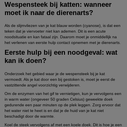
Wespensteek bij katten: wanneer
moet ik naar de dierenarts?
Als de slijmvliezen van je kat blauw worden (cyanose), is dat een
teken dat je viervoeter niet kan ademen. Dit is een acute
noodsituatie en kan fataal zijn. Daarom moet je onmiddellijk na
het verlenen van eerste hulp contact opnemen met je
dierenarts
.
Eerste hulp bij een noodgeval: wat
kan ik doen?
Onderzoek het gebied waar je de wespensteek bij je kat
vermoedt. Als je kat door een bij gestoken is, moet je eerst de
vastzittende angel voorzichtig verwijderen.
Om de enzymen van het gif te vernietigen, kun je vervolgens een
in warm water (ongeveer 50 graden Celsius) geweekte doek
gedurende een paar minuten op de plek leggen. Zorg ervoor dat
het water niet te heet is en dat je de huid van je kat niet
beschadigt door de warmte.
Koel de steek vervolgens af met een koele doek. Dit is hoe je een