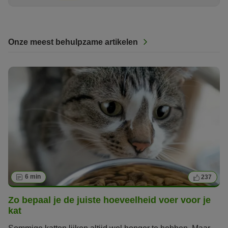
Onze meest behulpzame artikelen
6 min
237
Zo bepaal je de juiste hoeveelheid voer voor je
kat