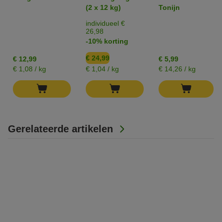
- Sensitive
Kattenbakvulling
(2 x 12 kg)
Tonijn
(zonder parfum)
individueel €
26,98
-10% korting
€ 24,99
€ 12,99
€ 5,99
€ 1,08 / kg
€ 1,04 / kg
€ 14,26 / kg
Gerelateerde artikelen