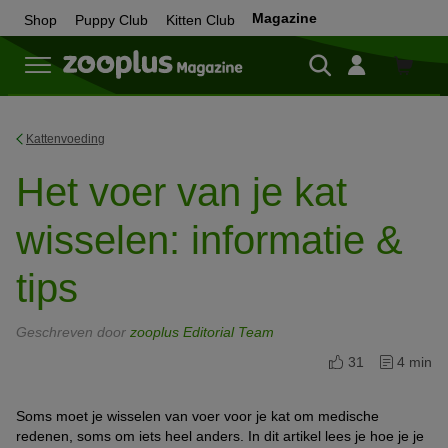
Magazine
Shop
Puppy Club
Kitten Club
Shop
Kattenvoeding
Het voer van je kat
wisselen: informatie &
tips
Geschreven door
zooplus Editorial Team
31
4 min
Soms moet je wisselen van voer voor je kat om medische
redenen, soms om iets heel anders. In dit artikel lees je hoe je je