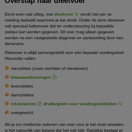
Overstap naar dieetvoer
Eerst even wat uitleg: met
dieetvoer
wordt niet per se
voeding bedoeld waarmee je kat afvalt. Onder de term dieetvoer
valt speciaal kattenvoer dat ter ondersteuning bij bepaalde
ziektes kan worden gegeven. Dit voer mag alleen gegeven
worden na een vastgestelde diagnose en aanbeveling door een
dierenarts.
Dieetvoer is altijd samengesteld voor een bepaald voedingsdoel.
Hieronder vallen:
nierziektes (zoals nierfalen of nierstenen)
blaasaandoeningen
leverziektes
darmziektes
intoleranties
of
allergieën voor voedingsmiddelen
overgewicht
Als je om medische redenen van voer voor je kat moet wisselen,
is het natuurlijk van belang dat het ook lukt. Gelukkig bestaat er