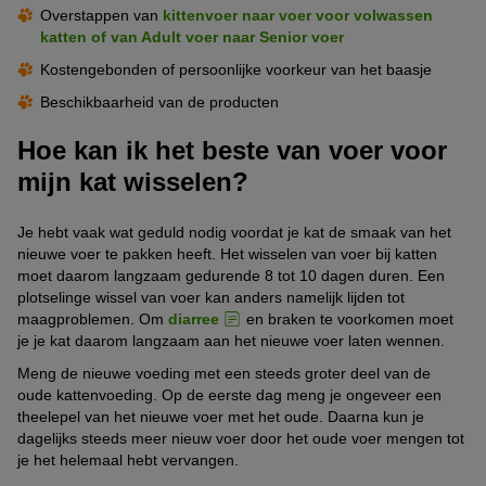
Overstappen van
kittenvoer naar voer voor volwassen
katten of van Adult voer naar Senior voer
Kostengebonden of persoonlijke voorkeur van het baasje
Beschikbaarheid van de producten
Hoe kan ik het beste van voer voor
mijn kat wisselen?
Je hebt vaak wat geduld nodig voordat je kat de smaak van het
nieuwe voer te pakken heeft. Het wisselen van voer bij katten
moet daarom langzaam gedurende 8 tot 10 dagen duren. Een
plotselinge wissel van voer kan anders namelijk lijden tot
maagproblemen. Om
diarree
en braken te voorkomen moet
je je kat daarom langzaam aan het nieuwe voer laten wennen.
Meng de nieuwe voeding met een steeds groter deel van de
oude kattenvoeding. Op de eerste dag meng je ongeveer een
theelepel van het nieuwe voer met het oude. Daarna kun je
dagelijks steeds meer nieuw voer door het oude voer mengen tot
je het helemaal hebt vervangen.