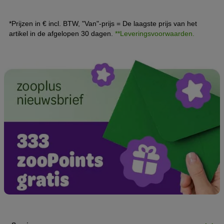
hier meer over het juiste voer voor katten met overgewicht.
*Prijzen in € incl. BTW, "Van"-prijs = De laagste prijs van het
artikel in de afgelopen 30 dagen.
**Leveringsvoorwaarden.