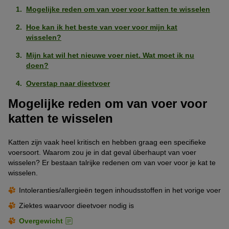
Mogelijke reden om van voer voor katten te wisselen
Hoe kan ik het beste van voer voor mijn kat
wisselen?
Mijn kat wil het nieuwe voer niet. Wat moet ik nu
doen?
Overstap naar dieetvoer
Mogelijke reden om van voer voor
katten te wisselen
Katten zijn vaak heel kritisch en hebben graag een specifieke
voersoort. Waarom zou je in dat geval überhaupt van voer
wisselen? Er bestaan talrijke redenen om van voer voor je kat te
wisselen.
Intoleranties/allergieën tegen inhoudsstoffen in het vorige voer
Ziektes waarvoor dieetvoer nodig is
Overgewicht