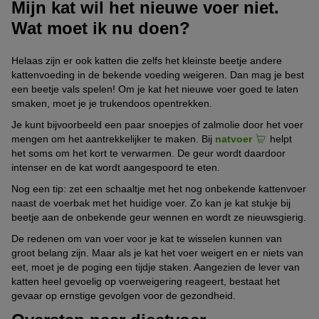
Mijn kat wil het nieuwe voer niet.
Wat moet ik nu doen?
Helaas zijn er ook katten die zelfs het kleinste beetje andere
kattenvoeding in de bekende voeding weigeren. Dan mag je best
een beetje vals spelen! Om je kat het nieuwe voer goed te laten
smaken, moet je je trukendoos opentrekken.
Je kunt bijvoorbeeld een paar snoepjes of zalmolie door het voer
mengen om het aantrekkelijker te maken. Bij
natvoer
helpt
het soms om het kort te verwarmen. De geur wordt daardoor
intenser en de kat wordt aangespoord te eten.
Nog een tip: zet een schaaltje met het nog onbekende kattenvoer
naast de voerbak met het huidige voer. Zo kan je kat stukje bij
beetje aan de onbekende geur wennen en wordt ze nieuwsgierig.
De redenen om van voer voor je kat te wisselen kunnen van
groot belang zijn. Maar als je kat het voer weigert en er niets van
eet, moet je de poging een tijdje staken. Aangezien de lever van
katten heel gevoelig op voerweigering reageert, bestaat het
gevaar op ernstige gevolgen voor de gezondheid.