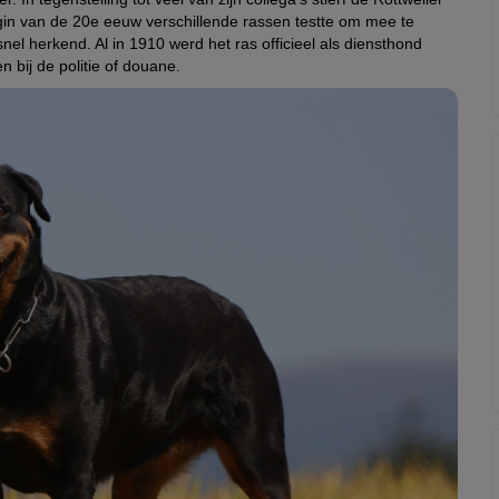
begin van de 20e eeuw verschillende rassen testte om mee te
l herkend. Al in 1910 werd het ras officieel als diensthond
 bij de politie of douane.