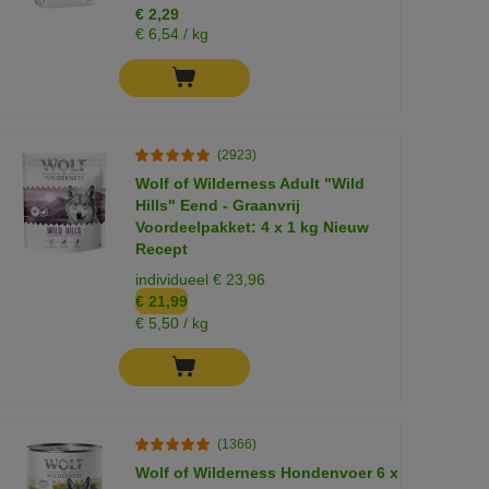
€ 2,29
€ 6,54 / kg
(2923)
Wolf of Wilderness Adult "Wild
Hills" Eend - Graanvrij
Voordeelpakket: 4 x 1 kg Nieuw
Recept
individueel € 23,96
€ 21,99
€ 5,50 / kg
(1366)
Wolf of Wilderness Hondenvoer 6 x