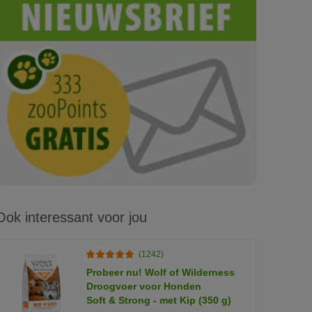
Ook interessant voor jou
(1242)
Probeer nu! Wolf of Wilderness
Droogvoer voor Honden
Soft & Strong - met Kip (350 g)