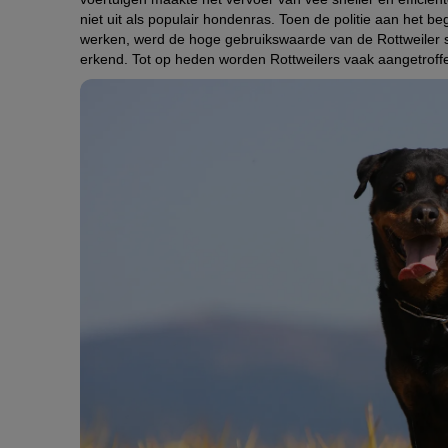
niet uit als populair hondenras. Toen de politie aan het 
werken, werd de hoge gebruikswaarde van de Rottweiler sne
erkend. Tot op heden worden Rottweilers vaak aangetroffen