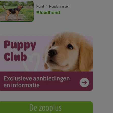
Hond
Hondenrassen
Bloedhond