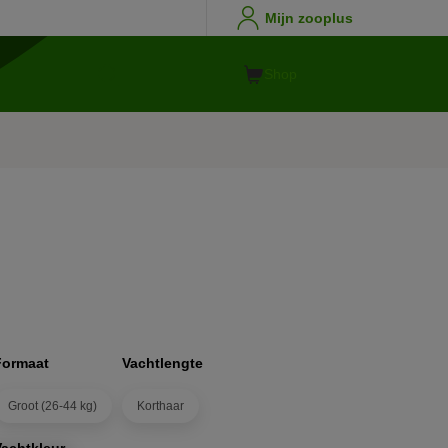
Mijn zooplus
Shop
Formaat
Vachtlengte
Groot (26-44 kg)
Korthaar