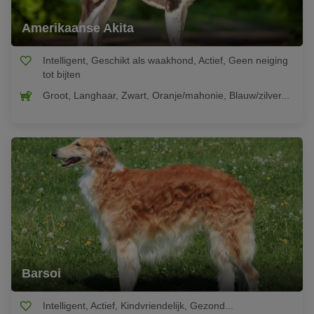
Amerikaanse Akita
Intelligent, Geschikt als waakhond, Actief, Geen neiging
tot bijten
Groot, Langhaar, Zwart, Oranje/mahonie, Blauw/zilver...
Barsoi
Intelligent, Actief, Kindvriendelijk, Gezond...