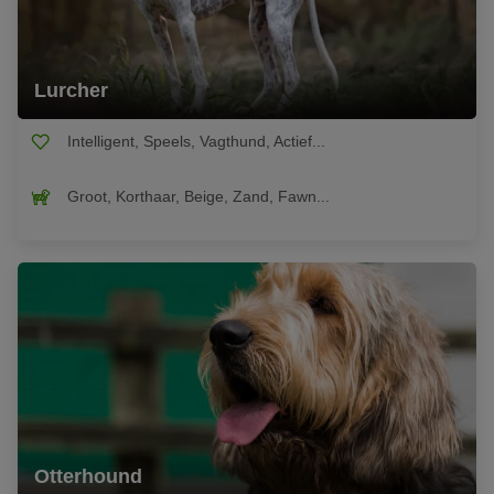
Lurcher
Intelligent, Speels, Vagthund, Actief...
Groot, Korthaar, Beige, Zand, Fawn...
Otterhound