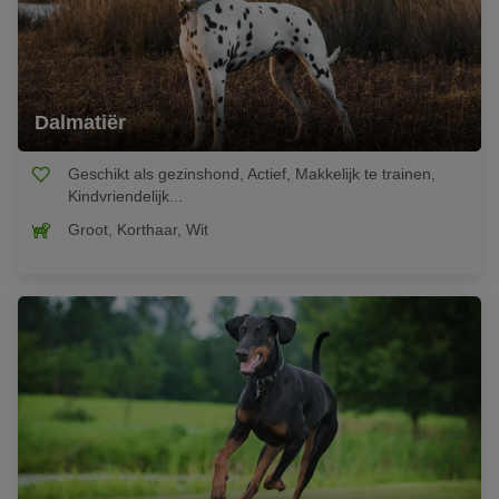
Dalmatiër
Geschikt als gezinshond, Actief, Makkelijk te trainen,
Kindvriendelijk...
Groot, Korthaar, Wit