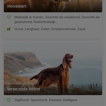
Hovawart
Makkelijk te trainen, Geschikt als waakhond, Geschikt als
gezinshond, Kindvriendelijk...
Groot, Langhaar, Zwart, Oranje/mahonie, Zand
Ierse rode setter
Vagthund, Speurhond, Gezond, Intelligent...