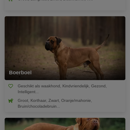
Boerboel
Geschikt als waakhond, Kindvriendelijk, Gezond,
Intelligent...
Groot, Korthaar, Zwart, Oranje/mahonie,
Bruin/chocoladebruin...