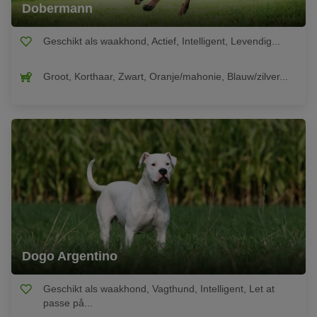
Dobermann
Geschikt als waakhond, Actief, Intelligent, Levendig...
Groot, Korthaar, Zwart, Oranje/mahonie, Blauw/zilver...
Dogo Argentino
Geschikt als waakhond, Vagthund, Intelligent, Let at
passe på...