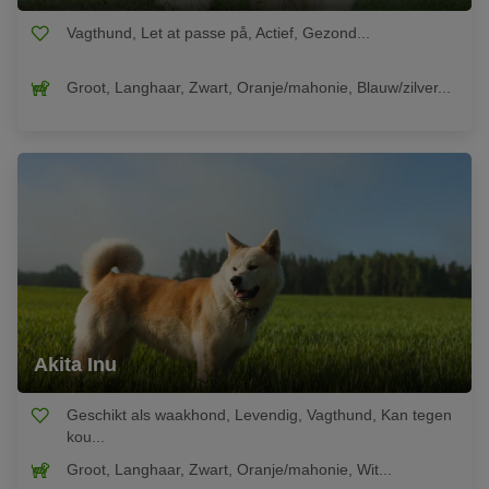
Vagthund, Let at passe på, Actief, Gezond...
Groot, Langhaar, Zwart, Oranje/mahonie, Blauw/zilver...
Akita Inu
Geschikt als waakhond, Levendig, Vagthund, Kan tegen
kou...
Groot, Langhaar, Zwart, Oranje/mahonie, Wit...