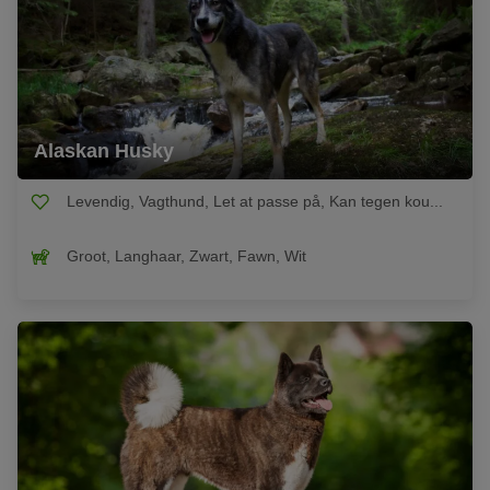
Alaskan Husky
Levendig, Vagthund, Let at passe på, Kan tegen kou...
Groot, Langhaar, Zwart, Fawn, Wit