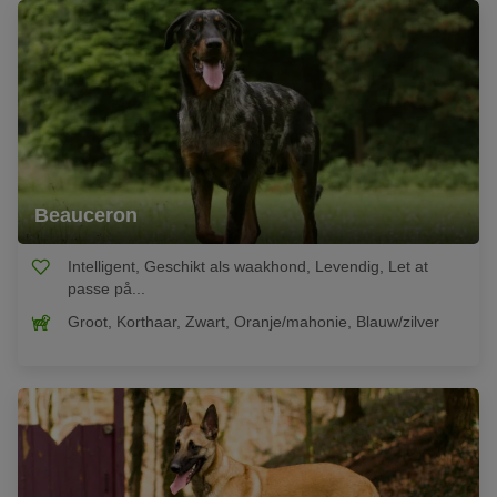
Beauceron
Intelligent, Geschikt als waakhond, Levendig, Let at
passe på...
Groot, Korthaar, Zwart, Oranje/mahonie, Blauw/zilver