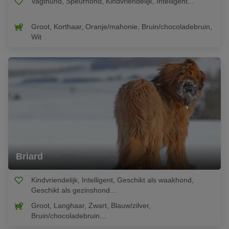
Vagthund, Speurhond, Kindvriendelijk, Intelligent...
Groot, Korthaar, Oranje/mahonie, Bruin/chocoladebruin,
Wit
Briard
Kindvriendelijk, Intelligent, Geschikt als waakhond,
Geschikt als gezinshond...
Groot, Langhaar, Zwart, Blauw/zilver,
Bruin/chocoladebruin...