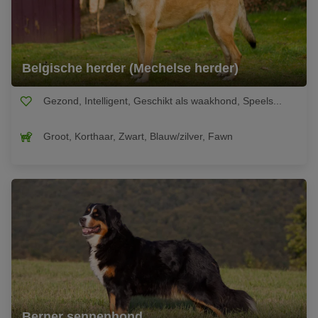
Belgische herder (Mechelse herder)
Gezond, Intelligent, Geschikt als waakhond, Speels...
Groot, Korthaar, Zwart, Blauw/zilver, Fawn
Berner sennenhond