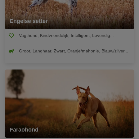
Engelse setter
Vagthund, Kindvriendelijk, Intelligent, Levendig...
Groot, Langhaar, Zwart, Oranje/mahonie, Blauw/zilver...
Faraohond