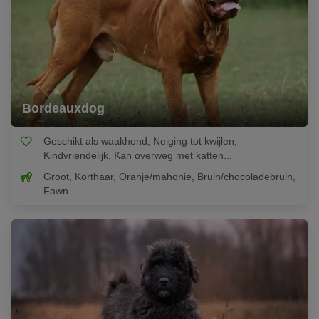
Bordeauxdog
Geschikt als waakhond, Neiging tot kwijlen,
Kindvriendelijk, Kan overweg met katten...
Groot, Korthaar, Oranje/mahonie, Bruin/chocoladebruin,
Fawn