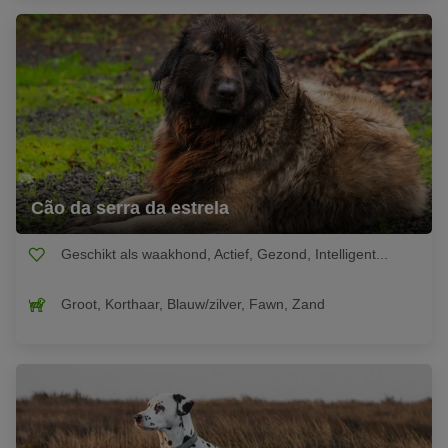
Cão da serra da estrela
Geschikt als waakhond, Actief, Gezond, Intelligent...
Groot, Korthaar, Blauw/zilver, Fawn, Zand