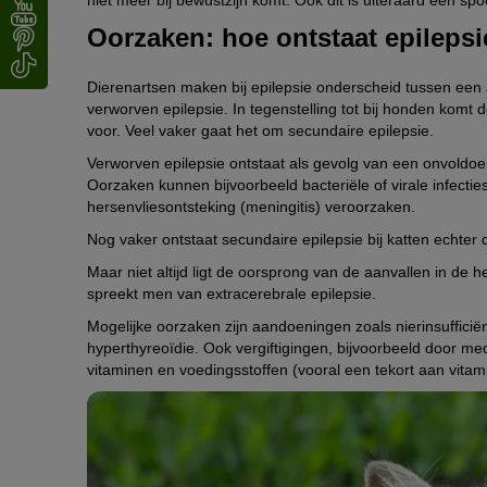
Oorzaken: hoe ontstaat epilepsi
Dierenartsen maken bij epilepsie onderscheid tussen een
verworven epilepsie. In tegenstelling tot bij honden komt 
voor. Veel vaker gaat het om secundaire epilepsie.
Verworven epilepsie ontstaat als gevolg van een onvoldo
Oorzaken kunnen bijvoorbeeld bacteriële of virale infecties
hersenvliesontsteking (meningitis) veroorzaken.
Nog vaker ontstaat secundaire epilepsie bij katten echte
Maar niet altijd ligt de oorsprong van de aanvallen in de 
spreekt men van extracerebrale epilepsie.
Mogelijke oorzaken zijn aandoeningen zoals nierinsuffici
hyperthyreoïdie. Ook vergiftigingen, bijvoorbeeld door me
vitaminen en voedingsstoffen (vooral een tekort aan vitam