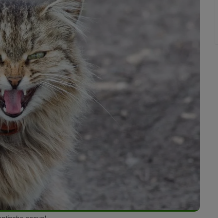
ptische aanval.