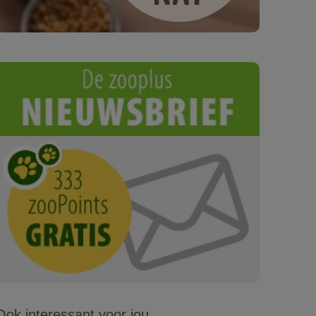
Ook interessant voor jou