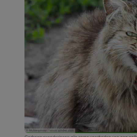
© Mulderphoto / stock.adobe.com
Gedragsveranderingen zijn soms voorboden van een epile