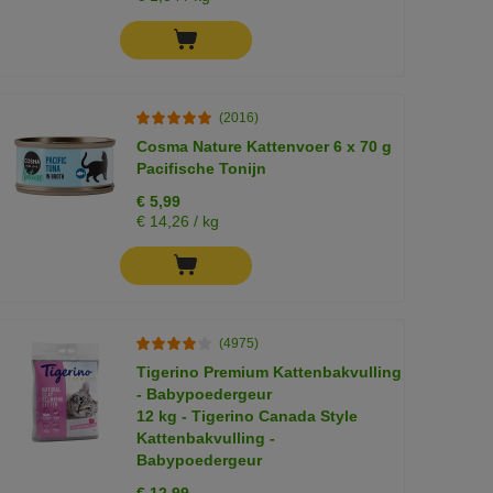
(2016)
Cosma Nature Kattenvoer 6 x 70 g
Pacifische Tonijn
€ 5,99
€ 14,26 / kg
(4975)
Tigerino Premium Kattenbakvulling
- Babypoedergeur
12 kg - Tigerino Canada Style
Kattenbakvulling -
Babypoedergeur
€ 12,99