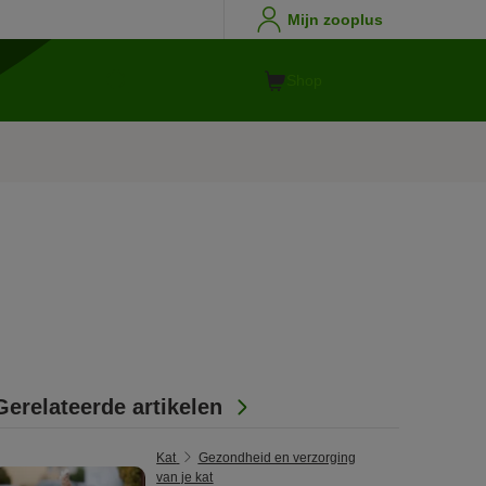
Mijn zooplus
Shop
Gerelateerde artikelen
Kat
Gezondheid en verzorging
van je kat