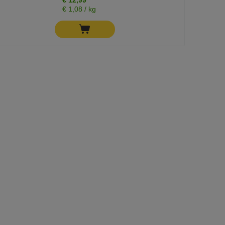
€ 1,08 / kg