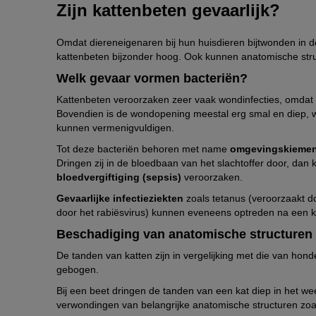
Zijn kattenbeten gevaarlijk?
Omdat diereneigenaren bij hun huisdieren bijtwonden in de 
kattenbeten bijzonder hoog. Ook kunnen anatomische str
Welk gevaar vormen bacteriën?
Kattenbeten veroorzaken zeer vaak wondinfecties, omdat 
Bovendien is de wondopening meestal erg smal en diep, w
kunnen vermenigvuldigen.
Tot deze bacteriën behoren met name
omgevingskieme
Dringen zij in de bloedbaan van het slachtoffer door, da
bloedvergiftiging (sepsis)
veroorzaken.
Gevaarlijke infectieziekten
zoals tetanus (veroorzaakt d
door het rabiësvirus) kunnen eveneens optreden na een k
Beschadiging van anatomische structuren
De tanden van katten zijn in vergelijking met die van hond
gebogen.
Bij een beet dringen de tanden van een kat diep in het weef
verwondingen van belangrijke anatomische structuren zoa