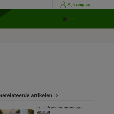
Mijn zooplus
Shop
Gerelateerde artikelen
Kat
Gezondheid en verzorging
van je kat