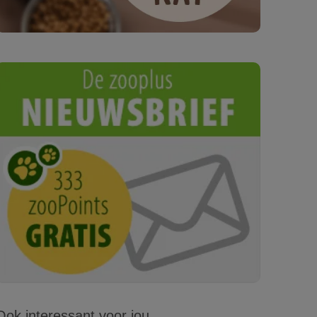
Ook interessant voor jou