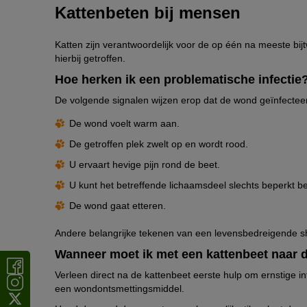
Kattenbeten bij mensen
Katten zijn verantwoordelijk voor de op één na meeste b
hierbij getroffen.
Hoe herken ik een problematische infectie
De volgende signalen wijzen erop dat de wond geïnfecteer
De wond voelt warm aan.
De getroffen plek zwelt op en wordt rood.
U ervaart hevige pijn rond de beet.
U kunt het betreffende lichaamsdeel slechts beperkt be
De wond gaat etteren.
Andere belangrijke tekenen van een levensbedreigende s
Wanneer moet ik met een kattenbeet naar d
Verleen direct na de kattenbeet eerste hulp om ernstige 
een wondontsmettingsmiddel.