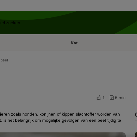
Kat
nbeet
1
6 min
eren zoals honden, konijnen of kippen slachtoffer worden van
, is het belangrijk om mogelijke gevolgen van een beet tijdig te