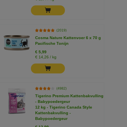
(2019)
Cosma Nature Kattenvoer 6 x 70 g
Pacifische Tonijn
€ 5,99
€ 14,26 / kg
(4982)
Tigerino Premium Kattenbakvulling
- Babypoedergeur
12 kg - Tigerino Canada Style
Kattenbakvulling -
Babypoedergeur
€ 12,99