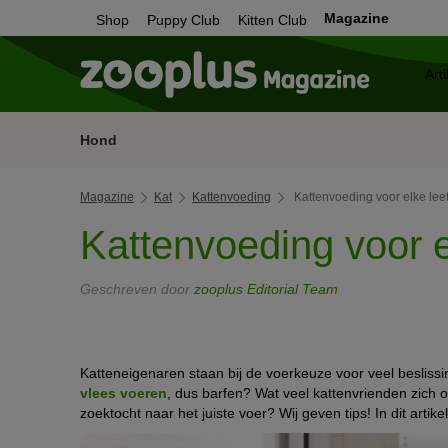
Magazine
Shop
Puppy Club
Kitten Club
Hond
Magazine
Kat
Kattenvoeding
Kattenvoeding voor elke leef
Kattenvoeding voor el
Geschreven door
zooplus Editorial Team
Katteneigenaren staan bij de voerkeuze voor veel beslissi
vlees voeren
, dus barfen? Wat veel kattenvrienden zich oo
zoektocht naar het juiste voer? Wij geven tips! In dit artikel