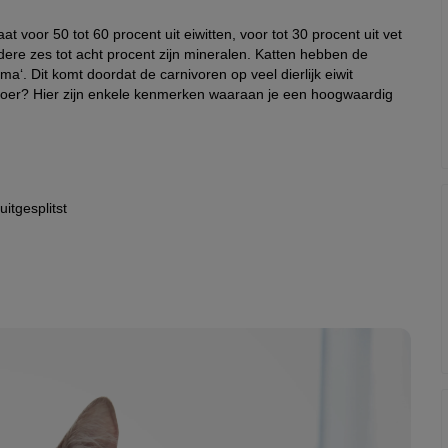
t voor 50 tot 60 procent uit eiwitten, voor tot 30 procent uit vet
ere zes tot acht procent zijn mineralen. Katten hebben de
‘. Dit komt doordat de carnivoren op veel dierlijk eiwit
 voer? Hier zijn enkele kenmerken waaraan je een hoogwaardig
uitgesplitst