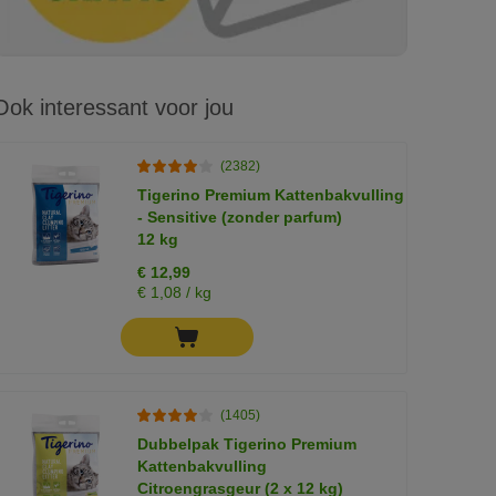
Ook interessant voor jou
(2382)
Tigerino Premium Kattenbakvulling
- Sensitive (zonder parfum)
12 kg
€ 12,99
€ 1,08 / kg
(1405)
Dubbelpak Tigerino Premium
Kattenbakvulling
Citroengrasgeur (2 x 12 kg)