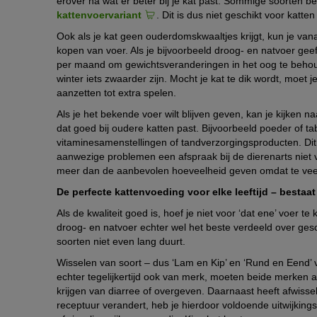
erover na wat er beter bij je kat past. Sommige soorten b
kattenvoervariant
. Dit is dus niet geschikt voor katte
Ook als je kat geen ouderdomskwaaltjes krijgt, kun je vanaf
kopen van voer. Als je bijvoorbeeld droog- en natvoer gee
per maand om gewichtsveranderingen in het oog te behoude
winter iets zwaarder zijn. Mocht je kat te dik wordt, moet
aanzetten tot extra spelen.
Als je het bekende voer wilt blijven geven, kan je kijken n
dat goed bij oudere katten past. Bijvoorbeeld poeder of t
vitaminesamenstellingen of tandverzorgingsproducten. Dit
aanwezige problemen een afspraak bij de dierenarts niet v
meer dan de aanbevolen hoeveelheid geven omdat te veel 
De perfecte kattenvoeding voor elke leeftijd – bestaa
Als de kwaliteit goed is, hoef je niet voor ‘dat ene’ voer 
droog- en natvoer echter wel het beste verdeeld over gesc
soorten niet even lang duurt.
Wisselen van soort – dus ‘Lam en Kip’ en ‘Rund en Eend’
echter tegelijkertijd ook van merk, moeten beide merken a
krijgen van diarree of overgeven. Daarnaast heeft afwisselin
receptuur verandert, heb je hierdoor voldoende uitwijking