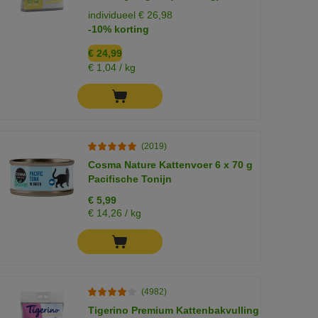
individueel € 26,98
-10% korting
€ 24,99
€ 1,04 / kg
(2019)
Cosma Nature Kattenvoer 6 x 70 g
Pacifische Tonijn
€ 5,99
€ 14,26 / kg
(4982)
Tigerino Premium Kattenbakvulling