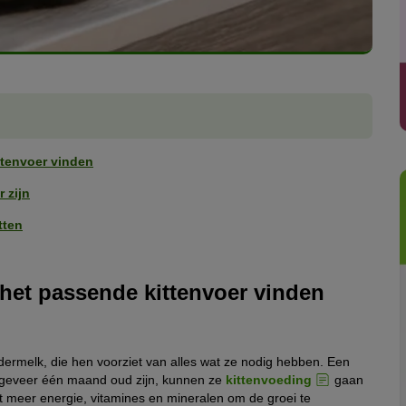
ttenvoer vinden
 zijn
tten
 het passende kittenvoer vinden
edermelk, die hen voorziet van alles wat ze nodig hebben. Een
s ongeveer één maand oud zijn, kunnen ze
kittenvoeding
gaan
et meer energie, vitamines en mineralen om de groei te