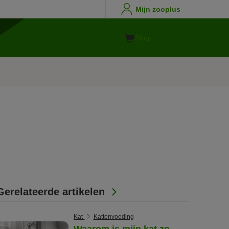
Mijn zooplus
Shop
Gerelateerde artikelen
Kat
Kattenvoeding
Waarom is mijn kat zo