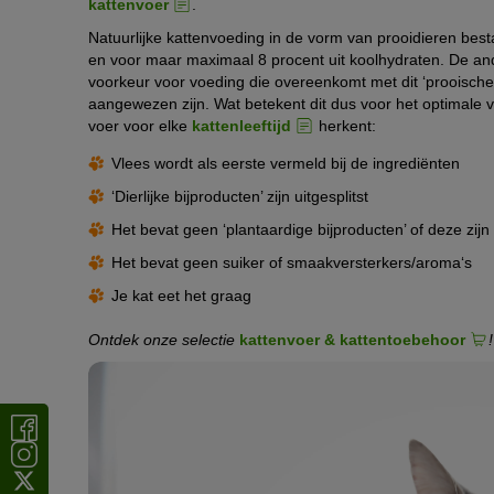
kattenvoer
.
Natuurlijke kattenvoeding in de vorm van prooidieren bestaa
en voor maar maximaal 8 procent uit koolhydraten. De and
voorkeur voor voeding die overeenkomt met dit ‘prooischema
aangewezen zijn. Wat betekent dit dus voor het optimale
voer voor elke
kattenleeftijd
herkent:
Vlees wordt als eerste vermeld bij de ingrediënten
‘Dierlijke bijproducten’ zijn uitgesplitst
Het bevat geen ‘plantaardige bijproducten’ of deze zijn 
Het bevat geen suiker of smaakversterkers/aroma‘s
Je kat eet het graag
Ontdek onze selectie
kattenvoer & kattentoebehoor
!