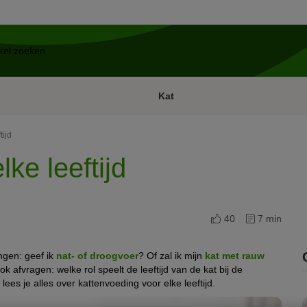
Kat
tijd
ke leeftijd
40
7 min
ngen: geef ik
nat- of droogvoer
? Of zal ik mijn
kat met rauw
k afvragen: welke rol speelt de leeftijd van de kat bij de
 lees je alles over kattenvoeding voor elke leeftijd.