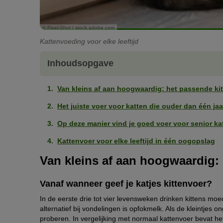
© Pixel-Shot / stock.adobe.com
Kattenvoeding voor elke leeftijd
Inhoudsopgave
Van kleins af aan hoogwaardig: het passende ki
Het juiste voer voor katten die ouder dan één jaar
Op deze manier vind je goed voer voor senior ka
Kattenvoer voor elke leeftijd in één oogopslag
Van kleins af aan hoogwaardig:
Vanaf wanneer geef je katjes kittenvoer?
In de eerste drie tot vier levensweken drinken kittens mo
alternatief bij vondelingen is opfokmelk. Als de kleintje
proberen. In vergelijking met normaal kattenvoer bevat h