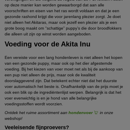
op deze manier kan worden gewaarborgd dat aan alle
voorschriften en eisen van het ras wordt voldaan en dat je een
gezonde rashond krijgt die voor jarenlang plezier zorgt. Je doet
niet alleen het Akitaras, maar ook jezelf een plezier als je een
grote boog maakt om “schattige” puppy’s die door broodfokkers
die alleen uit zijn op winst worden aangeboden.
Voeding voor de Akita Inu
Een vereiste voor een lang hondenleven is niet alleen het kopen
van een gezonde puppy, maar ook op het dier afgestemde
voeding. Bij het kiezen van voer moet net als bij de aankoop van
een pup niet alleen de prijs, maar ook de kwaliteit
doorslaggevend zijn. Dat betekent echter niet dat het duurste
voer automatisch het beste is. Onafhankelijk van de prijs moet je
ook een blik op de ingrediëntenlijst werpen. Belangrijk is dat het
voer evenwichtig is en je hond van alle belangrijke
voedingsstoffen wordt voorzien.
Ontdek het ruime assortiment aan
hondenvoer
in onze
webshop!
Veeleisende fijnproevers?