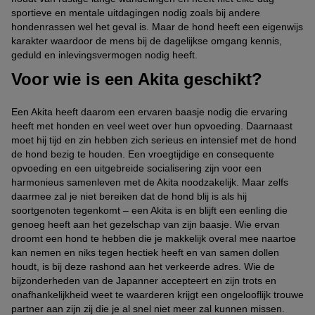
sportieve en mentale uitdagingen nodig zoals bij andere
hondenrassen wel het geval is. Maar de hond heeft een eigenwijs
karakter waardoor de mens bij de dagelijkse omgang kennis,
geduld en inlevingsvermogen nodig heeft.
Voor wie is een Akita geschikt?
Een Akita heeft daarom een ervaren baasje nodig die ervaring
heeft met honden en veel weet over hun opvoeding. Daarnaast
moet hij tijd en zin hebben zich serieus en intensief met de hond
de hond bezig te houden. Een vroegtijdige en consequente
opvoeding en een uitgebreide socialisering zijn voor een
harmonieus samenleven met de Akita noodzakelijk. Maar zelfs
daarmee zal je niet bereiken dat de hond blij is als hij
soortgenoten tegenkomt – een Akita is en blijft een eenling die
genoeg heeft aan het gezelschap van zijn baasje. Wie ervan
droomt een hond te hebben die je makkelijk overal mee naartoe
kan nemen en niks tegen hectiek heeft en van samen dollen
houdt, is bij deze rashond aan het verkeerde adres. Wie de
bijzonderheden van de Japanner accepteert en zijn trots en
onafhankelijkheid weet te waarderen krijgt een ongelooflijk trouwe
partner aan zijn zij die je al snel niet meer zal kunnen missen.