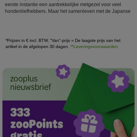
eerste instantie een aantrekkelijke metgezel voor veel
hondenliefhebbers. Maar het samenleven met de Japanse
hond vereist kennis over hondenopvoeding. Je moet het
ook leuk vinden om samen met je hond te bewegen.
*Prijzen in € incl. BTW, "Van"-prijs = De laagste prijs van het
artikel in de afgelopen 30 dagen.
**Leveringsvoorwaarden.