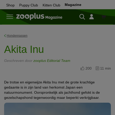
Magazine
Shop
Puppy Club
Kitten Club
Shop
Hondenrassen
Akita Inu
Geschreven door
zooplus Editorial Team
200
11 min
De trotse en eigenwijze Akita Inu met de grote krachtige
gedaante is in zijn land van herkomst Japan een
natuurmonument. Oorspronkelijk als jachthond gefokt is de
gezelschapshond tegenwoordig maar beperkt verkrijgbaar.