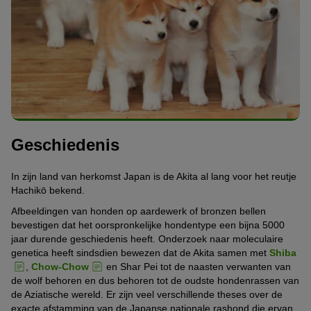
Geschiedenis
In zijn land van herkomst Japan is de Akita al lang voor het reutje
Hachikō bekend.
Afbeeldingen van honden op aardewerk of bronzen bellen
bevestigen dat het oorspronkelijke hondentype een bijna 5000
jaar durende geschiedenis heeft. Onderzoek naar moleculaire
genetica heeft sindsdien bewezen dat de Akita samen met
Shiba
,
Chow-Chow
en Shar Pei tot de naasten verwanten van
de wolf behoren en dus behoren tot de oudste hondenrassen van
de Aziatische wereld. Er zijn veel verschillende theses over de
exacte afstamming van de Japanse nationale rashond die ervan