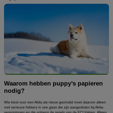
Waarom hebben puppy’s papieren
nodig?
Wie kiest voor een Akita als nieuw gezinslid moet daarom alleen
met serieuze fokkers in zee gaan die zijn aangesloten bij Akita-
verenigingen en die volgens de regels van de FCI fokken. Alleen