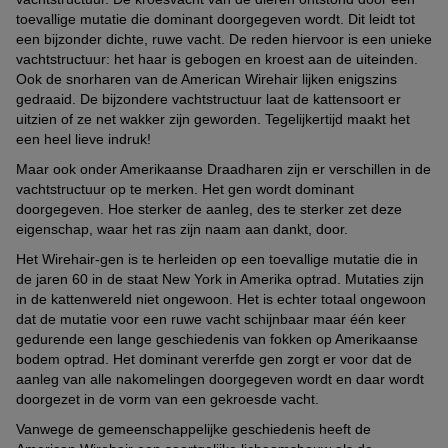
toevallige mutatie die dominant doorgegeven wordt. Dit leidt tot
een bijzonder dichte, ruwe vacht. De reden hiervoor is een unieke
vachtstructuur: het haar is gebogen en kroest aan de uiteinden.
Ook de snorharen van de American Wirehair lijken enigszins
gedraaid. De bijzondere vachtstructuur laat de kattensoort er
uitzien of ze net wakker zijn geworden. Tegelijkertijd maakt het
een heel lieve indruk!
Maar ook onder Amerikaanse Draadharen zijn er verschillen in de
vachtstructuur op te merken. Het gen wordt dominant
doorgegeven. Hoe sterker de aanleg, des te sterker zet deze
eigenschap, waar het ras zijn naam aan dankt, door.
Het Wirehair-gen is te herleiden op een toevallige mutatie die in
de jaren 60 in de staat New York in Amerika optrad. Mutaties zijn
in de kattenwereld niet ongewoon. Het is echter totaal ongewoon
dat de mutatie voor een ruwe vacht schijnbaar maar één keer
gedurende een lange geschiedenis van fokken op Amerikaanse
bodem optrad. Het dominant vererfde gen zorgt er voor dat de
aanleg van alle nakomelingen doorgegeven wordt en daar wordt
doorgezet in de vorm van een gekroesde vacht.
Vanwege de gemeenschappelijke geschiedenis heeft de