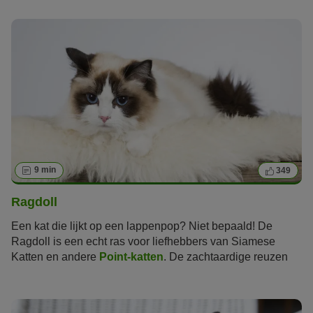
9 min
349
Ragdoll
Een kat die lijkt op een lappenpop? Niet bepaald! De
Ragdoll is een echt ras voor liefhebbers van
Siamese
Katten
en andere
Point-katten
. De zachtaardige reuzen
hebben een prachtige vacht, unieke kleuren en
lichtblauwe ogen.