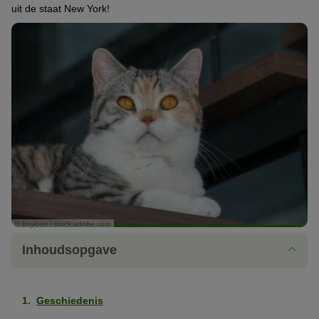
uit de staat New York!
© boyloso / stock.adobe.com
Inhoudsopgave
Geschiedenis