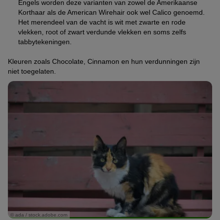
Engels worden deze varianten van zowel de Amerikaanse
Korthaar als de American Wirehair ook wel Calico genoemd.
Het merendeel van de vacht is wit met zwarte en rode
vlekken, root of zwart verdunde vlekken en soms zelfs
tabbytekeningen.
Kleuren zoals Chocolate, Cinnamon en hun verdunningen zijn
niet toegelaten.
© ada / stock.adobe.com