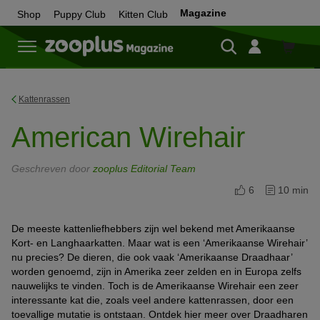
Magazine
Shop
Puppy Club
Kitten Club
Shop
Kattenrassen
American Wirehair
Geschreven door
zooplus Editorial Team
6
10 min
De meeste kattenliefhebbers zijn wel bekend met Amerikaanse
Kort- en Langhaarkatten. Maar wat is een ‘Amerikaanse Wirehair’
nu precies? De dieren, die ook vaak ‘Amerikaanse Draadhaar’
worden genoemd, zijn in Amerika zeer zelden en in Europa zelfs
nauwelijks te vinden. Toch is de Amerikaanse Wirehair een zeer
interessante kat die, zoals veel andere kattenrassen, door een
toevallige mutatie is ontstaan. Ontdek hier meer over Draadharen