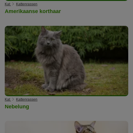
Kat
Kattenrassen
Amerikaanse korthaar
Kat
Kattenrassen
Nebelung