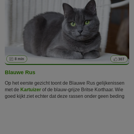
8 min
307
Blauwe Rus
Op het eerste gezicht toont de Blauwe Rus gelijkenissen
met de
Kartuizer
of de blauw-grijze Britse Korthaar. Wie
goed kijkt ziet echter dat deze rassen onder geen beding
te verwarren zijn!