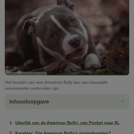
© Andras / stock.adobe.com
Het houden van een American Bully kan aan bepaalde
voorwaarden verbonden zijn.
Inhoudsopgave
Uiterlijk van de American Bully: van Pocket naar XL
Karakter: Zijn American Bully’s gezinshonden?