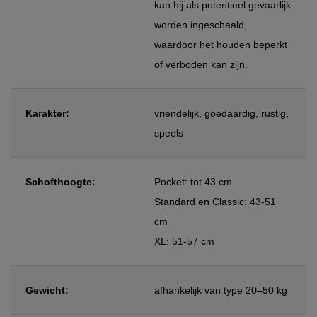
kan hij als potentieel gevaarlijk
worden ingeschaald,
waardoor het houden beperkt
of verboden kan zijn.
Karakter:
vriendelijk, goedaardig, rustig,
speels
Schofthoogte:
Pocket: tot 43 cm
Standard en Classic: 43-51
cm
XL: 51-57 cm
Gewicht:
afhankelijk van type 20–50 kg