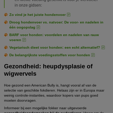
in onze gidsen:
Zo vind je het juiste hondenvoer
Droog hondenvoer vs. natvoer: De voor- en nadelen in
één oogopslag
BARF voor honden: voordelen en nadelen van rauw
voeren
Vegetarisch dieet voor honden: een echt alternatief?
De belangrijkste voedingsstoffen voor honden
Gezondheid: heupdysplasie of
wigwervels
Hoe gezond een American Bully is, hangt vooral af van de
selectie van geschikte fokdieren. Helaas zijn er in Europa maar
weinig controle-instanties, waardoor kopers van pups goed
moeten doorvragen.
Informeer bij een mogelijke fokker naar uitgevoerde
gezondheidsonderzoeken bij de ouderdieren
. Vraag om de