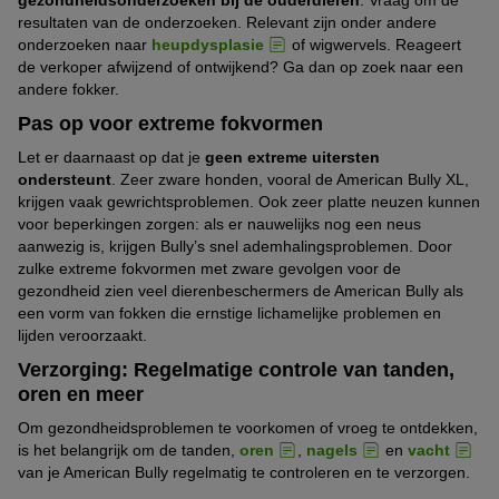
resultaten van de onderzoeken. Relevant zijn onder andere
onderzoeken naar
heupdysplasie
of wigwervels. Reageert
de verkoper afwijzend of ontwijkend? Ga dan op zoek naar een
andere fokker.
Pas op voor extreme fokvormen
Let er daarnaast op dat je
geen extreme uitersten
ondersteunt
. Zeer zware honden, vooral de American Bully XL,
krijgen vaak gewrichtsproblemen. Ook zeer platte neuzen kunnen
voor beperkingen zorgen: als er nauwelijks nog een neus
aanwezig is, krijgen Bully’s snel ademhalingsproblemen. Door
zulke extreme fokvormen met zware gevolgen voor de
gezondheid zien veel dierenbeschermers de American Bully als
een vorm van fokken die ernstige lichamelijke problemen en
lijden veroorzaakt.
Verzorging: Regelmatige controle van tanden,
oren en meer
Om gezondheidsproblemen te voorkomen of vroeg te ontdekken,
is het belangrijk om de tanden,
oren
,
nagels
en
vacht
van je American Bully regelmatig te controleren en te verzorgen.