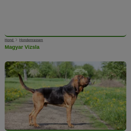
Hond
Hondenrassen
Magyar Vizsla