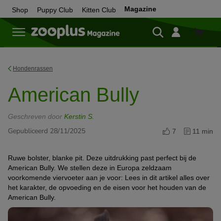
Magazine
Shop
Puppy Club
Kitten Club
Shop
Hondenrassen
American Bully
Geschreven door
Kerstin S.
Gepubliceerd 28/11/2025
7
11 min
Ruwe bolster, blanke pit. Deze uitdrukking past perfect bij de
American Bully. We stellen deze in Europa zeldzaam
voorkomende viervoeter aan je voor: Lees in dit artikel alles over
het karakter, de opvoeding en de eisen voor het houden van de
American Bully.