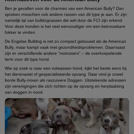
Ben je gevallen voor de charmes van een American Bully? Dan
spreken misschien ook andere rassen van dit type je aan. Er zijn
namelijk tal van bulldograssen die wél door de FCI zijn erkend.
Voor deze honden is het veel eenvoudiger om een betrouwbare
fokker te vinden.
De Engelse Bulldog is net zo compact gebouwd als de American
Bully, maar kampt vaak met gezondheidsproblemen. Daarnaast
zijn er verschillende andere “molossers” – de overkoepelende
term voor dit type hond.
Wie op zoek is naar een volwassen hond, kijkt het beste eens bij
het dierenasiel of gespecialiseerde opvang. Daar vind je zowel
bonte Bully-mixen als raszuivere Doggen. Uitstekende adressen
zijn verenigingen die zich richten op de opvang en herplaatsing
van doggen in nood.