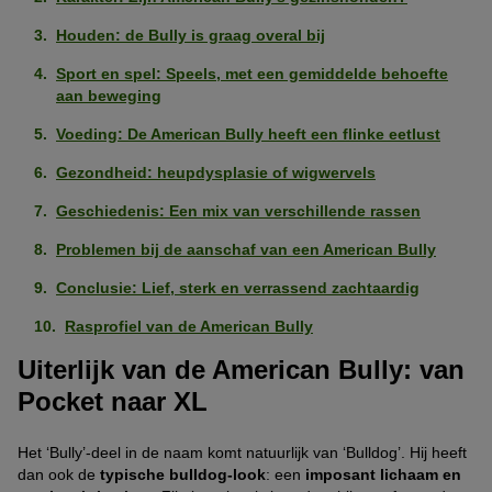
Houden: de Bully is graag overal bij
Sport en spel: Speels, met een gemiddelde behoefte
aan beweging
Voeding: De American Bully heeft een flinke eetlust
Gezondheid: heupdysplasie of wigwervels
Geschiedenis: Een mix van verschillende rassen
Problemen bij de aanschaf van een American Bully
Conclusie: Lief, sterk en verrassend zachtaardig
Rasprofiel van de American Bully
Uiterlijk van de American Bully: van
Pocket naar XL
Het ‘Bully’-deel in de naam komt natuurlijk van ‘Bulldog’. Hij heeft
dan ook de
typische bulldog-look
: een
imposant lichaam en