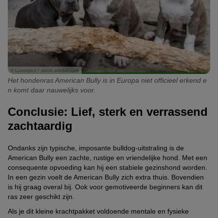
© Luxorpics / stock.adobe.com
Het hondenras American Bully is in Europa niet officieel erkend e
n komt daar nauwelijks voor.
Conclusie: Lief, sterk en verrassend
zachtaardig
Ondanks zijn typische, imposante bulldog-uitstraling is de
American Bully een zachte, rustige en vriendelijke hond. Met een
consequente opvoeding kan hij een stabiele gezinshond worden.
In een gezin voelt de American Bully zich extra thuis. Bovendien
is hij graag overal bij. Ook voor gemotiveerde beginners kan dit
ras zeer geschikt zijn.
Als je dit kleine krachtpakket voldoende mentale en fysieke