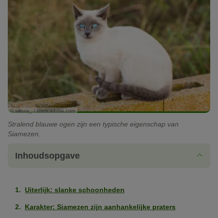
© satura_ / stock.adobe.com
Stralend blauwe ogen zijn een typische eigenschap van
Siamezen.
Inhoudsopgave
Uiterlijk: slanke schoonheden
Karakter: Siamezen zijn aanhankelijke praters