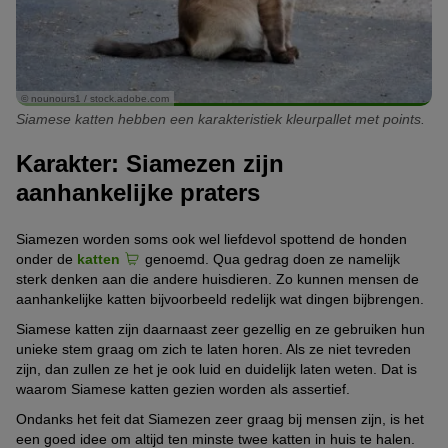
© nounours1 / stock.adobe.com
Siamese katten hebben een karakteristiek kleurpallet met points.
Karakter: Siamezen zijn
aanhankelijke praters
Siamezen worden soms ook wel liefdevol spottend de honden
onder de
katten
genoemd. Qua gedrag doen ze namelijk
sterk denken aan die andere huisdieren. Zo kunnen mensen de
aanhankelijke katten bijvoorbeeld redelijk wat dingen bijbrengen.
Siamese katten zijn daarnaast zeer gezellig en ze gebruiken hun
unieke stem graag om zich te laten horen. Als ze niet tevreden
zijn, dan zullen ze het je ook luid en duidelijk laten weten. Dat is
waarom Siamese katten gezien worden als assertief.
Ondanks het feit dat Siamezen zeer graag bij mensen zijn, is het
een goed idee om altijd ten minste twee katten in huis te halen.