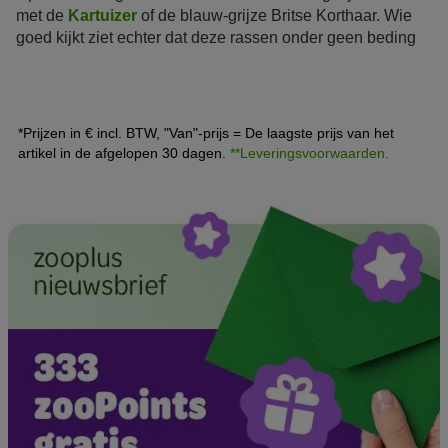
met de
Kartuizer
of de blauw-grijze Britse Korthaar. Wie
goed kijkt ziet echter dat deze rassen onder geen beding
te verwarren zijn!
*Prijzen in € incl. BTW, "Van"-prijs = De laagste prijs van het
artikel in de afgelopen 30 dagen.
**Leveringsvoorwaarden.