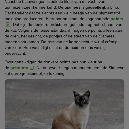
Naast de blauwe ogen is ook de kleur van de vacht van
Siamezen zeer kenmerkend. De Siamees is gedeeltelijk albino.
Dat betekent dat ze slechts een klein beetje van de pigmentstof
melanine produceren. Hierdoor ontstaan de zogenaamde
points
. Dat zijn de donkere en lichtere gebieden op het lichaam van
de kat. Volgens de rassenstandaard mogen de points alleen aan
de oren, het gezicht, de pootjes of de staart van de Siamees
mogen voorkomen. De rest van de korte vacht is wit of crèmig
van kleur. Hun vacht ligt dicht op de huid en er is weinig
ondervacht.
Overigens krijgen de donkere points pas hun kleur na
de
geboorte
. Na ongeveer negen maanden heeft de Siamese
kat dan zijn uiteindelijke tekening.