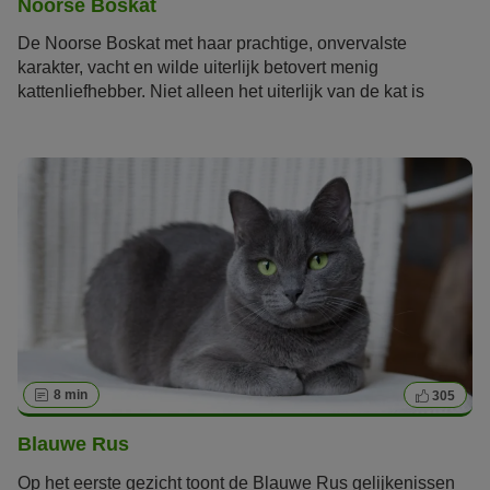
Noorse Boskat
De Noorse Boskat met haar prachtige, onvervalste
karakter, vacht en wilde uiterlijk betovert menig
kattenliefhebber. Niet alleen het uiterlijk van de kat is
oorspronkelijk. Lees in dit artikel meer over dit natuurlijke
ras.
8 min
305
Blauwe Rus
Op het eerste gezicht toont de Blauwe Rus gelijkenissen