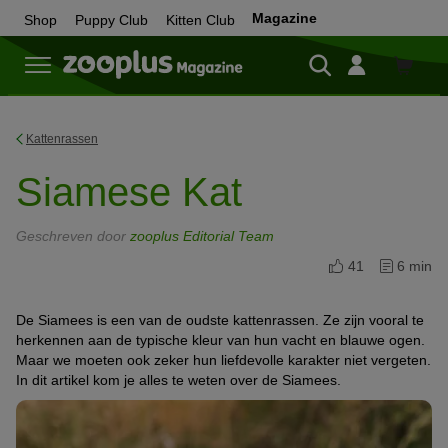
Magazine
Shop
Puppy Club
Kitten Club
Shop
Kattenrassen
Siamese Kat
Geschreven door
zooplus Editorial Team
41
6 min
De Siamees is een van de oudste kattenrassen. Ze zijn vooral te
herkennen aan de typische kleur van hun vacht en blauwe ogen.
Maar we moeten ook zeker hun liefdevolle karakter niet vergeten.
In dit artikel kom je alles te weten over de Siamees.