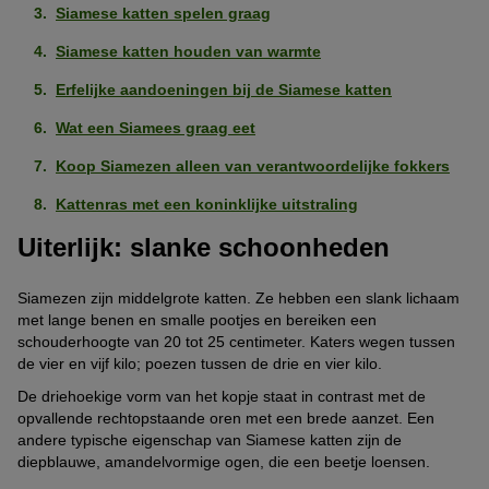
Siamese katten spelen graag
Siamese katten houden van warmte
Erfelijke aandoeningen bij de Siamese katten
Wat een Siamees graag eet
Koop Siamezen alleen van verantwoordelijke fokkers
Kattenras met een koninklijke uitstraling
Uiterlijk: slanke schoonheden
Siamezen zijn middelgrote katten. Ze hebben een slank lichaam
met lange benen en smalle pootjes en bereiken een
schouderhoogte van 20 tot 25 centimeter. Katers wegen tussen
de vier en vijf kilo; poezen tussen de drie en vier kilo.
De driehoekige vorm van het kopje staat in contrast met de
opvallende rechtopstaande oren met een brede aanzet. Een
andere typische eigenschap van Siamese katten zijn de
diepblauwe, amandelvormige ogen, die een beetje loensen.