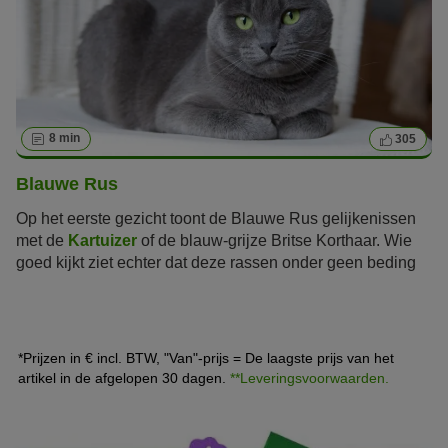
8 min
305
Blauwe Rus
Op het eerste gezicht toont de Blauwe Rus gelijkenissen
met de
Kartuizer
of de blauw-grijze Britse Korthaar. Wie
goed kijkt ziet echter dat deze rassen onder geen beding
te verwarren zijn!
*Prijzen in € incl. BTW, "Van"-prijs = De laagste prijs van het
artikel in de afgelopen 30 dagen.
**Leveringsvoorwaarden.