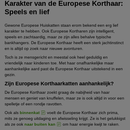
Karakter van de Europese Korthaar:
Speels en lief
Gewone Europese Huiskatten staan erom bekend een erg lief
karakter te hebben. Ook Europese Kortharen zijn intelligent,
speels en zachtaardig, maar ze zijn alles behalve typische
bankhangers. De Europese Korthaar heeft een sterk jachtinstinct
en is altijd op zoek naar nieuwe avonturen.
Toch is ze mensgericht en meestal ook heel geduldig en
vriendelijk naar kinderen toe. Met haar onafhankelijke maar
aanhankelijke aard past de Europese Korthaar uitstekend in een
gezin.
Zijn Europese Korthaarkatten aanhankelijk?
De Europese Korthaar zoekt graag de nabijheid van haar
mensen en geniet van knuffelen, maar ze is ook altijd in voor een
spelletje of een rondje ravotten.
Ook als
binnenkat
voelt de Europese Korthaar zich prima,
mits ze genoeg uitdaging en afwisseling krijgt. Ze is het gelukkigst
als ze ook
naar buiten kan
om haar energie kwijt te raken.