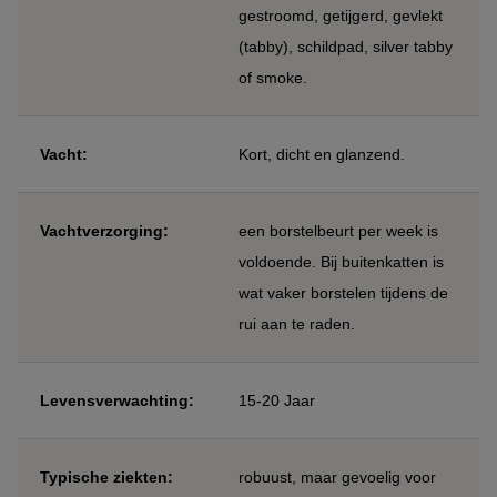
gestroomd, getijgerd, gevlekt
(tabby), schildpad, silver tabby
of smoke.
Vacht:
Kort, dicht en glanzend.
Vachtverzorging:
een borstelbeurt per week is
voldoende. Bij buitenkatten is
wat vaker borstelen tijdens de
rui aan te raden.
Levensverwachting:
15-20 Jaar
Typische ziekten:
robuust, maar gevoelig voor