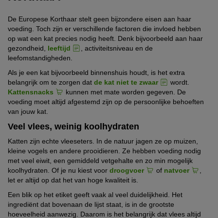
De Europese Korthaar stelt geen bijzondere eisen aan haar
voeding. Toch zijn er verschillende factoren die invloed hebben
op wat een kat precies nodig heeft. Denk bijvoorbeeld aan haar
gezondheid,
leeftijd
, activiteitsniveau en de
leefomstandigheden.
Als je een kat bijvoorbeeld binnenshuis houdt, is het extra
belangrijk om te zorgen dat
de kat niet te zwaar
wordt.
Kattensnacks
kunnen met mate worden gegeven. De
voeding moet altijd afgestemd zijn op de persoonlijke behoeften
van jouw kat.
Veel vlees, weinig koolhydraten
Katten zijn echte vleeseters. In de natuur jagen ze op muizen,
kleine vogels en andere prooidieren. Ze hebben voeding nodig
met veel eiwit, een gemiddeld vetgehalte en zo min mogelijk
koolhydraten. Of je nu kiest voor
droogvoer
of
natvoer
,
let er altijd op dat het van hoge kwaliteit is.
Een blik op het etiket geeft vaak al veel duidelijkheid. Het
ingrediënt dat bovenaan de lijst staat, is in de grootste
hoeveelheid aanwezig. Daarom is het belangrijk dat vlees altijd