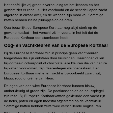
Het hoofd lijkt vrij groot in verhouding tot het lichaam en het
gezicht ziet er rond uit. Het voorhoofd en de schedel lopen zacht
afgerond in elkaar over, en de wangen zijn mooi vol. Sommige
katten hebben kleine pluimpjes op de oren.
Qua bouw lijkt de Europese Korthaar nog altijd sterk op de
gewone huiskat – het verschil zit ‘m vooral in het feit dat de
Europese Korthaar een stamboom heeft.
Oog- en vachtkleuren van de Europese Korthaar
Bij de Europese Korthaar zijn in principe geen vachtkleuren
toegestaan die zijn ontstaan door kruisingen. Daaronder vallen
bijvoorbeeld colourpoint of chocolate. Alle kleuren die van nature
bij katten voorkomen, zijn daarentegen wél toegestaan. Een
Europese Korthaar met effen vacht is bijvoorbeeld zwart, wit,
blauw, rood of crème van kleur.
De ogen van een witte Europese Korthaar kunnen blauw,
amberkleurig of groen zijn. De pootkussens en de neusspiegel
zijn roze. Bij Europeze Korthaarkattten gekleurde een vacht zijn
de neus, poten en ogen meestal afgestemd op de vachtkleur.
Sommige katten hebben zelfs twee verschillende oogkleuren.