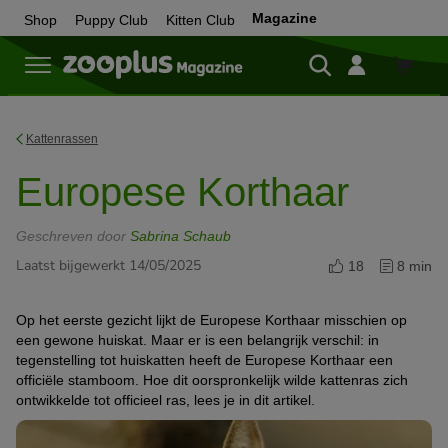
Magazine
Shop
Puppy Club
Kitten Club
Shop
Kattenrassen
Europese Korthaar
Geschreven door
Sabrina Schaub
Laatst bijgewerkt 14/05/2025
18
8 min
Op het eerste gezicht lijkt de Europese Korthaar misschien op
een gewone huiskat. Maar er is een belangrijk verschil: in
tegenstelling tot huiskatten heeft de Europese Korthaar een
officiële stamboom. Hoe dit oorspronkelijk wilde kattenras zich
ontwikkelde tot officieel ras, lees je in dit artikel.