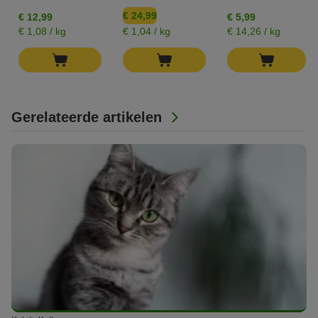
€ 24,99
€ 12,99
€ 5,99
€ 1,08 / kg
€ 1,04 / kg
€ 14,26 / kg
Gerelateerde artikelen