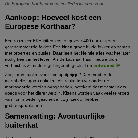
De Europese Korthaar komt in allerlei kleuren voor.
Aankoop: Hoeveel kost een
Europese Korthaar?
Een raszuiver EKH kitten kost ongeveer 400 euro bij een
gerenommeerde fokker. Een kitten groeit bij de fokker op samen
met broertjes en zusjes. Daar leert het kleintje alles wat het later
nodig heeft in het leven. Als de kat naar haar nieuwe thuis
verhuist, is ze in de regel ingeënt, gechipt en
ontwormd
.
Zie je een ‘raskat’ voor een spotprijsje? Dan moeten de
alarmbellen gaan rinkelen. Als raskatten ver onder de
marktwaarde worden aangeboden, betekent dat meestal niets
goeds voor het dierenwelzijn. Kittens worden vaak veel te vroeg
van hun moeder gescheiden, zijn ziek of hebben
gedragsproblemen.
Samenvatting: Avontuurlijke
buitenkat