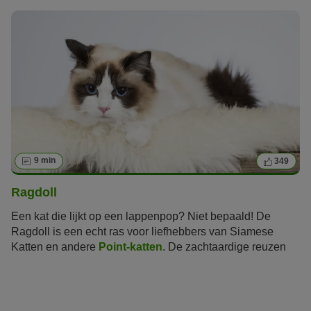
9 min
349
Ragdoll
Een kat die lijkt op een lappenpop? Niet bepaald! De
Ragdoll is een echt ras voor liefhebbers van
Siamese
Katten
en andere
Point-katten
. De zachtaardige reuzen
hebben een prachtige vacht, unieke kleuren en
lichtblauwe ogen.