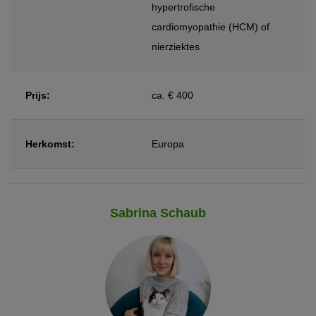
hypertrofische
cardiomyopathie (HCM) of
nierziektes
Prijs:
ca. € 400
Herkomst:
Europa
Sabrina Schaub