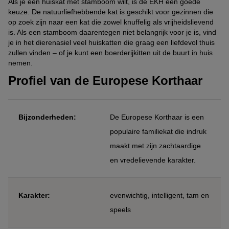
Als je een huiskat met stamboom wilt, is de EKH een goede
keuze. De natuurliefhebbende kat is geschikt voor gezinnen die
op zoek zijn naar een kat die zowel knuffelig als vrijheidslievend
is. Als een stamboom daarentegen niet belangrijk voor je is, vind
je in het dierenasiel veel huiskatten die graag een liefdevol thuis
zullen vinden – of je kunt een boerderijkitten uit de buurt in huis
nemen.
Profiel van de Europese Korthaar
Bijzonderheden:
De Europese Korthaar is een
populaire familiekat die indruk
maakt met zijn zachtaardige
en vredelievende karakter.
Karakter:
evenwichtig, intelligent, tam en
speels