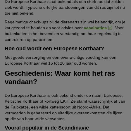
De Europese Korthaar staat bekend als een sterk ras dat zelden
ziek wordt. Typische erfelijke aandoeningen van dit ras zijn tot nu
toe niet bekend.
Regelmatige check-ups bij de dierenarts zijn wel belangrijk, om je
kat gezond te houden en voor advies over
vaccinaties
. Voor
buitenkatten is het bovendien verstandig om haar regelmatig te
controleren op parasieten.
Hoe oud wordt een Europese Korthaar?
Met goede verzorging en een evenwichtige voeding kan een
Europese Korthaar wel 15 tot 20 jaar oud worden.
Geschiedenis: Waar komt het ras
vandaan?
De Europese Korthaar is ook bekend onder de naam Europese,
Keltische Korthaar of kortweg EKH. Ze stamt waarschijnlijk af van
de Falbkatze, een wilde kattensoort uit Noord-Afrika. Dat
vermoeden is gebaseerd op uiterlijke overeenkomsten die lijken
op die van haar wilde verwanten.
Vooral populair in de Scandinavië