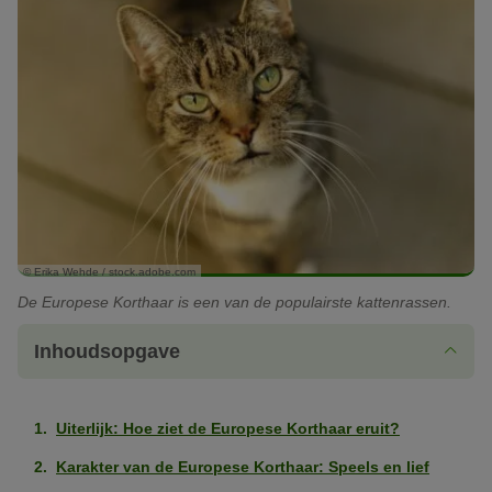
© Erika Wehde / stock.adobe.com
De Europese Korthaar is een van de populairste kattenrassen.
Inhoudsopgave
Uiterlijk: Hoe ziet de Europese Korthaar eruit?
Karakter van de Europese Korthaar: Speels en lief