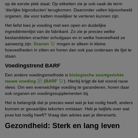
op de eerste plek staat. Op etiketten zie je ook vaak de term
‘dierlijke bijproducten’ terugkomen. Daaronder vallen bijvoorbeeld
organen, die voor katten moeilijker te verteren kunnen zijn.
Het liefst kies je voeding met een open en duidelijke
ingrediëntenlijst van de fabrikant. Zo zie je precies welke
bestanddelen erachter schuilgaan en in welke hoeveelheid ze
aanwezig zijn.
Granen
mogen er alleen in kleine
hoeveelheden in zitten en horen dan ook pas onderaan de lijst te
staan.
Voedingstrend BARF
Een andere voedingsmethode is
biologische soortgerichte
rauwe voeding
(
BARF
). Hierbij krijgt de kat vooral rauw
vlees. Om een evenwichtige voeding te garanderen, horen daar
ook organen en voedingssupplementen bij.
Het is belangrijk dat je precies weet wat je kat nodig heeft, anders
kunnen er gevaarlijke tekorten ontstaan. Heb je twijfels over wat
jouw kat nodig heeft? Vraag dan advies aan je dierenarts.
Gezondheid: Sterk en lang leven