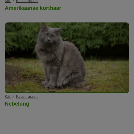
Kat
Kattenrassen
Amerikaanse korthaar
Kat
Kattenrassen
Nebelung