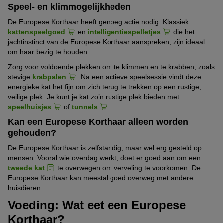
Speel- en klimmogelijkheden
De Europese Korthaar heeft genoeg actie nodig. Klassiek
kattenspeelgoed
en
intelligentiespelletjes
die het
jachtinstinct van de Europese Korthaar aanspreken, zijn ideaal
om haar bezig te houden.
Zorg voor voldoende plekken om te klimmen en te krabben, zoals
stevige
krabpalen
. Na een actieve speelsessie vindt deze
energieke kat het fijn om zich terug te trekken op een rustige,
veilige plek. Je kunt je kat zo’n rustige plek bieden met
speelhuisjes
of
tunnels
.
Kan een Europese Korthaar alleen worden
gehouden?
De Europese Korthaar is zelfstandig, maar wel erg gesteld op
mensen. Vooral wie overdag werkt, doet er goed aan om een
tweede kat
te overwegen om verveling te voorkomen. De
Europese Korthaar kan meestal goed overweg met andere
huisdieren.
Voeding: Wat eet een Europese
Korthaar?