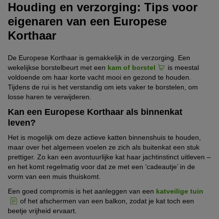
Houding en verzorging: Tips voor
eigenaren van een Europese
Korthaar
De Europese Korthaar is gemakkelijk in de verzorging. Een
wekelijkse borstelbeurt met een
kam of borstel
is meestal
voldoende om haar korte vacht mooi en gezond te houden.
Tijdens de rui is het verstandig om iets vaker te borstelen, om
losse haren te verwijderen.
Kan een Europese Korthaar als binnenkat
leven?
Het is mogelijk om deze actieve katten binnenshuis te houden,
maar over het algemeen voelen ze zich als buitenkat een stuk
prettiger. Zo kan een avontuurlijke kat haar jachtinstinct uitleven –
en het komt regelmatig voor dat ze met een ‘cadeautje’ in de
vorm van een muis thuiskomt.
Een goed compromis is het aanleggen van een
katveilige tuin
of het afschermen van een balkon, zodat je kat toch een
beetje vrijheid ervaart.