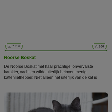
7 min
306
Noorse Boskat
De Noorse Boskat met haar prachtige, onvervalste
karakter, vacht en wilde uiterlijk betovert menig
kattenliefhebber. Niet alleen het uiterlijk van de kat is
oorspronkelijk. Lees in dit artikel meer over dit natuurlijke
ras.