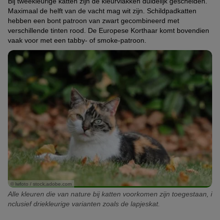
Bij tweekleurige katten zijn de kleurvlakken duidelijk gescheiden.
Maximaal de helft van de vacht mag wit zijn. Schildpadkatten
hebben een bont patroon van zwart gecombineerd met
verschillende tinten rood. De Europese Korthaar komt bovendien
vaak voor met een tabby- of smoke-patroon.
© lwfoto / stock.adobe.com
Alle kleuren die van nature bij katten voorkomen zijn toegestaan, i
nclusief driekleurige varianten zoals de lapjeskat.