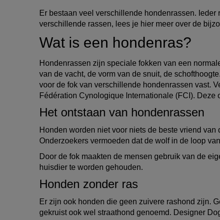
vinden om samen
Er bestaan veel verschillende hondenrassen. Ieder ra
verschillende rassen, lees je hier meer over de bi
Wat is een hondenras?
Hondenrassen zijn speciale fokken van een normale 
van de vacht, de vorm van de snuit, de schofthoogte
voor de fok van verschillende hondenrassen vast. V
Fédération Cynologique Internationale (FCI). Deze 
Het ontstaan van hondenrassen
Honden worden niet voor niets de beste vriend van
Onderzoekers vermoeden dat de wolf in de loop van 
Door de fok maakten de mensen gebruik van de eige
huisdier te worden gehouden.
Honden zonder ras
Er zijn ook honden die geen zuivere rashond zijn. G
gekruist ook wel straathond genoemd. Designer Dog