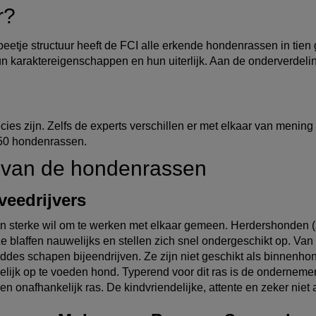
r?
eetje structuur heeft de FCI alle erkende hondenrassen in tien
hun karaktereigenschappen en hun uiterlijk. Aan de onderverdeli
ies zijn. Zelfs de experts verschillen er met elkaar van mening 
350 hondenrassen.
 van de hondenrassen
veedrijvers
 sterke wil om te werken met elkaar gemeen. Herdershonden 
laffen nauwelijks en stellen zich snel ondergeschikt op. Van vee
ddes schapen bijeendrijven. Ze zijn niet geschikt als binnen
elijk op te voeden hond. Typerend voor dit ras is de onderneme
n onafhankelijk ras. De kindvriendelijke, attente en zeker niet 