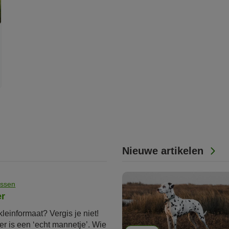
Nieuwe artikelen
ssen
r
leinformaat? Vergis je niet!
 is een ‘echt mannetje’. Wie