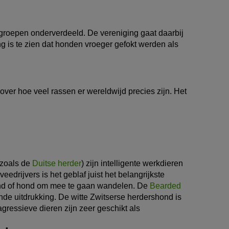
 groepen onderverdeeld. De vereniging gaat daarbij
ng is te zien dat honden vroeger gefokt werden als
over hoe veel rassen er wereldwijd precies zijn. Het
(zoals de
Duitse herder
) zijn intelligente werkdieren
drijvers is het geblaf juist het belangrijkste
hond of hond om mee te gaan wandelen. De
Bearded
nde uitdrukking. De witte Zwitserse herdershond is
agressieve dieren zijn zeer geschikt als