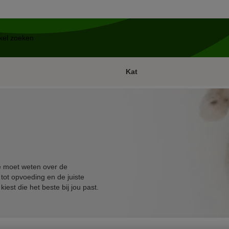
Kat
je moet weten over de
tot opvoeding en de juiste
iest die het beste bij jou past.