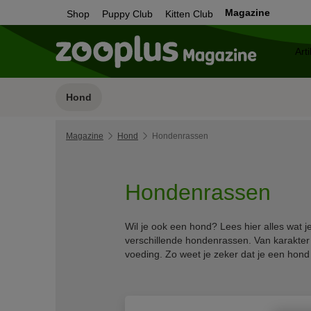
Magazine
Shop
Puppy Club
Kitten Club
Hond
Magazine
Hond
Hondenrassen
Hondenrassen
Wil je ook een hond? Lees hier alles wat 
verschillende hondenrassen. Van karakter 
voeding. Zo weet je zeker dat je een hond k