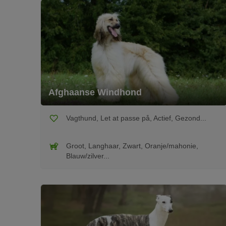
Afghaanse Windhond
Vagthund, Let at passe på, Actief, Gezond...
Groot, Langhaar, Zwart, Oranje/mahonie,
Blauw/zilver...