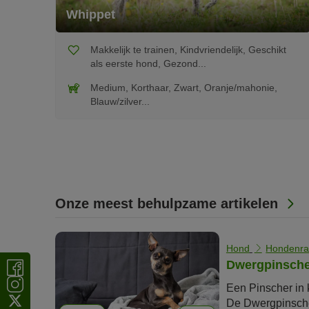
Whippet
Makkelijk te trainen, Kindvriendelijk, Geschikt
als eerste hond, Gezond...
Medium, Korthaar, Zwart, Oranje/mahonie,
Blauw/zilver...
Onze meest behulpzame artikelen
Hond
Hondenra
Dwergpinsche
Een Pinscher in k
De Dwergpinscher