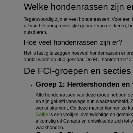
Welke hondenrassen zijn e
Tegenwoordig zijn er veel hondenrassen. Voor een b
uit van het oorspronkelijke gebruik van de dieren, 
nutsdieren.
Hoe veel hondenrassen zijn er?
Het is lastig te zeggen hoeveel hondenrassen er prec
aantal wordt op 800 geschat. De FCI hanteert zelf 
De FCI-groepen en secties
Groep 1: Herdershonden en 
Alle hondenrassen van deze groep hebben een
en zijn geliefd vanwege hun waakzaamheid. Ze b
werkinstrument. Op deze manier kunnen ze ku
Collie
is een vrolijke, evenwichtige en gemakk
afkomstig uit Canada en ontwikkelde zich tot ee
waakhonden.