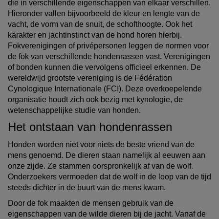
die in verschillende eigenschappen van elkaar verschillen.
Hieronder vallen bijvoorbeeld de kleur en lengte van de
vacht, de vorm van de snuit, de schofthoogte. Ook het
karakter en jachtinstinct van de hond horen hierbij.
Fokverenigingen of privépersonen leggen de normen voor
de fok van verschillende hondenrassen vast. Verenigingen
of bonden kunnen die vervolgens officieel erkennen. De
wereldwijd grootste vereniging is de Fédération
Cynologique Internationale (FCI). Deze overkoepelende
organisatie houdt zich ook bezig met kynologie, de
wetenschappelijke studie van honden.
Het ontstaan van hondenrassen
Honden worden niet voor niets de beste vriend van de
mens genoemd. De dieren staan namelijk al eeuwen aan
onze zijde. Ze stammen oorspronkelijk af van de wolf.
Onderzoekers vermoeden dat de wolf in de loop van de tijd
steeds dichter in de buurt van de mens kwam.
Door de fok maakten de mensen gebruik van de
eigenschappen van de wilde dieren bij de jacht. Vanaf de