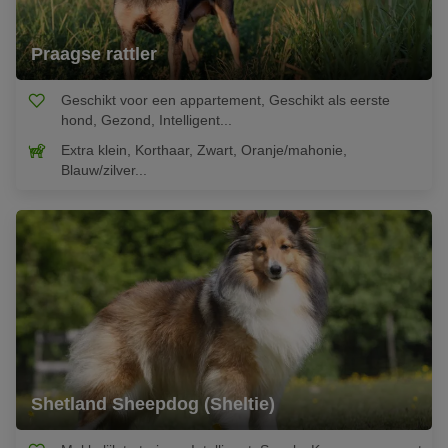
Praagse rattler
Geschikt voor een appartement, Geschikt als eerste
hond, Gezond, Intelligent...
Extra klein, Korthaar, Zwart, Oranje/mahonie,
Blauw/zilver...
Shetland Sheepdog (Sheltie)