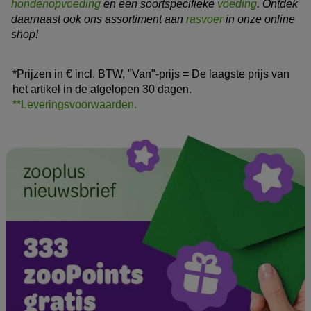
hondenopvoeding
en een soortspecifieke
voeding
. Ontdek
daarnaast ook ons assortiment aan
rasvoer
in onze online
shop!
*Prijzen in € incl. BTW, "Van"-prijs = De laagste prijs van
het artikel in de afgelopen 30 dagen.
**Leveringsvoorwaarden.