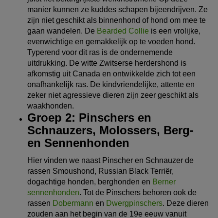
manier kunnen ze kuddes schapen bijeendrijven. Ze
zijn niet geschikt als binnenhond of hond om mee te
gaan wandelen. De
Bearded Collie
is een vrolijke,
evenwichtige en gemakkelijk op te voeden hond.
Typerend voor dit ras is de ondernemende
uitdrukking. De witte Zwitserse herdershond is
afkomstig uit Canada en ontwikkelde zich tot een
onafhankelijk ras. De kindvriendelijke, attente en
zeker niet agressieve dieren zijn zeer geschikt als
waakhonden.
Groep 2: Pinschers en
Schnauzers, Molossers, Berg-
en Sennenhonden
Hier vinden we naast Pinscher en Schnauzer de
rassen Smoushond, Russian Black Terriër,
dogachtige honden, berghonden en
Berner
sennenhonden
. Tot de Pinschers behoren ook de
rassen
Dobermann
en
Dwergpinschers
. Deze dieren
zouden aan het begin van de 19e eeuw vanuit