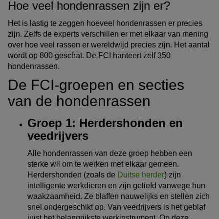
Hoe veel hondenrassen zijn er?
Het is lastig te zeggen hoeveel hondenrassen er precies
zijn. Zelfs de experts verschillen er met elkaar van mening
over hoe veel rassen er wereldwijd precies zijn. Het aantal
wordt op 800 geschat. De FCI hanteert zelf 350
hondenrassen.
De FCI-groepen en secties
van de hondenrassen
Groep 1: Herdershonden en
veedrijvers
Alle hondenrassen van deze groep hebben een
sterke wil om te werken met elkaar gemeen.
Herdershonden (zoals de
Duitse herder
) zijn
intelligente werkdieren en zijn geliefd vanwege hun
waakzaamheid. Ze blaffen nauwelijks en stellen zich
snel ondergeschikt op. Van veedrijvers is het geblaf
juist het belangrijkste werkinstrument. Op deze