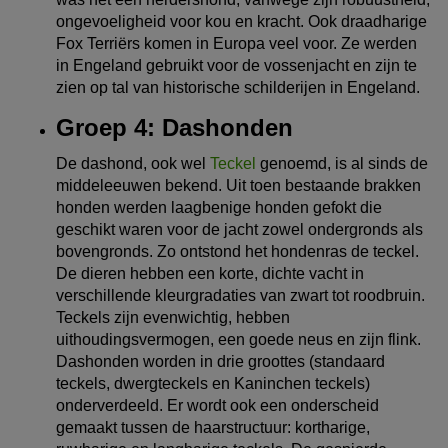
ongevoeligheid voor kou en kracht. Ook draadharige
Fox Terriërs komen in Europa veel voor. Ze werden
in Engeland gebruikt voor de vossenjacht en zijn te
zien op tal van historische schilderijen in Engeland.
Groep 4: Dashonden
De dashond, ook wel
Teckel
genoemd, is al sinds de
middeleeuwen bekend. Uit toen bestaande brakken
honden werden laagbenige honden gefokt die
geschikt waren voor de jacht zowel ondergronds als
bovengronds. Zo ontstond het hondenras de teckel.
De dieren hebben een korte, dichte vacht in
verschillende kleurgradaties van zwart tot roodbruin.
Teckels zijn evenwichtig, hebben
uithoudingsvermogen, een goede neus en zijn flink.
Dashonden worden in drie groottes (standaard
teckels, dwergteckels en Kaninchen teckels)
onderverdeeld. Er wordt ook een onderscheid
gemaakt tussen de haarstructuur: kortharige,