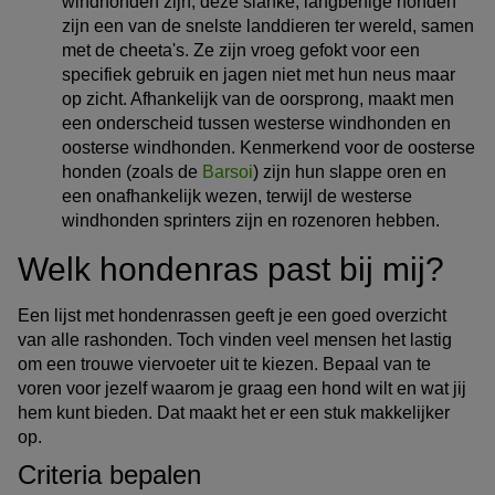
windhonden zijn, deze slanke, langbenige honden
zijn een van de snelste landdieren ter wereld, samen
met de cheeta's. Ze zijn vroeg gefokt voor een
specifiek gebruik en jagen niet met hun neus maar
op zicht. Afhankelijk van de oorsprong, maakt men
een onderscheid tussen westerse windhonden en
oosterse windhonden. Kenmerkend voor de oosterse
honden (zoals de
Barsoi
) zijn hun slappe oren en
een onafhankelijk wezen, terwijl de westerse
windhonden sprinters zijn en rozenoren hebben.
Welk hondenras past bij mij?
Een lijst met hondenrassen geeft je een goed overzicht
van alle rashonden. Toch vinden veel mensen het lastig
om een trouwe viervoeter uit te kiezen. Bepaal van te
voren voor jezelf waarom je graag een hond wilt en wat jij
hem kunt bieden. Dat maakt het er een stuk makkelijker
op.
Criteria bepalen