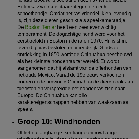
Bolonka Zwetna is daarentegen een echt
schoothondje. Omdat het ras vriendelijk en levendig
is, zijn deze dieren geschikt als speelkameraadje.
De
Boston Terrier
heeft een zeer evenwichtig
temperament. De dogachtige hond werd voor het
eerst gefokt in Boston in de jaren 1970. Hij is slim,
levendig, vastbesloten en vriendelijk. Sinds de
ontdekking in 1850 wordt de Chihuahua beschouwd
als het kleinste hondenras ter wereld. Er wordt
aangenomen dat hij afstamt van de offerhonden van
het oude Mexico. Vanaf de 19e eeuw verkochten
boeren in de provincie Chihuahua de dieren ook aan
toeristen en verspreidde het hondenras zich naar
Europa. De Chihuahua kan alle
karaktereigenschappen hebben van waakzaam tot
speels.
Groep 10: Windhonden
Of het nu langharige, kortharige en ruwharige