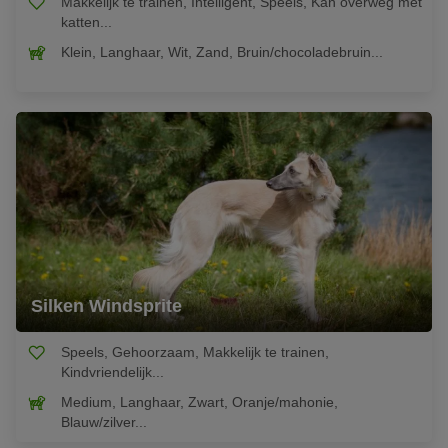
Makkelijk te trainen, Intelligent, Speels, Kan overweg met
katten...
Klein, Langhaar, Wit, Zand, Bruin/chocoladebruin...
Silken Windsprite
Speels, Gehoorzaam, Makkelijk te trainen,
Kindvriendelijk...
Medium, Langhaar, Zwart, Oranje/mahonie,
Blauw/zilver...