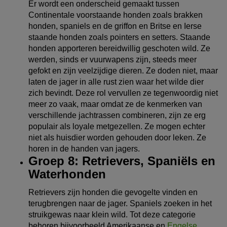
Er wordt een onderscheid gemaakt tussen
Continentale voorstaande honden zoals brakken
honden, spaniels en de griffon en Britse en Ierse
staande honden zoals pointers en setters. Staande
honden apporteren bereidwillig geschoten wild. Ze
werden, sinds er vuurwapens zijn, steeds meer
gefokt en zijn veelzijdige dieren. Ze doden niet, maar
laten de jager in alle rust zien waar het wilde dier
zich bevindt. Deze rol vervullen ze tegenwoordig niet
meer zo vaak, maar omdat ze de kenmerken van
verschillende jachtrassen combineren, zijn ze erg
populair als loyale metgezellen. Ze mogen echter
niet als huisdier worden gehouden door leken. Ze
horen in de handen van jagers.
Groep 8: Retrievers, Spaniëls en
Waterhonden
Retrievers zijn honden die gevogelte vinden en
terugbrengen naar de jager. Spaniels zoeken in het
struikgewas naar klein wild. Tot deze categorie
behoren bijvoorbeeld Amerikaanse en
Engelse