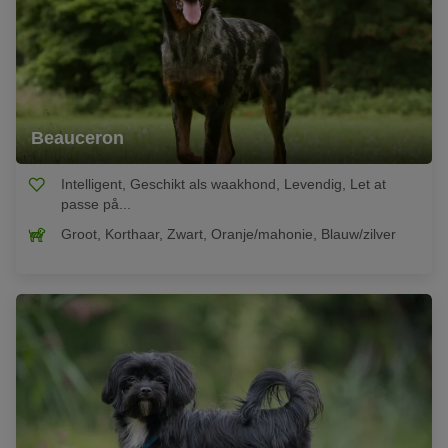
Beauceron
Intelligent, Geschikt als waakhond, Levendig, Let at
passe på...
Groot, Korthaar, Zwart, Oranje/mahonie, Blauw/zilver