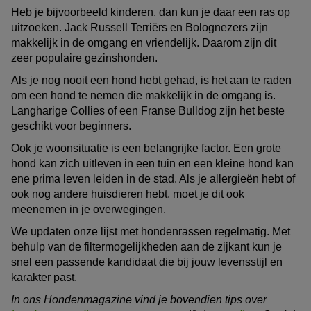
Heb je bijvoorbeeld kinderen, dan kun je daar een ras op
uitzoeken. Jack Russell Terriërs en Bolognezers zijn
makkelijk in de omgang en vriendelijk. Daarom zijn dit
zeer populaire gezinshonden.
Als je nog nooit een hond hebt gehad, is het aan te raden
om een hond te nemen die makkelijk in de omgang is.
Langharige Collies of een Franse Bulldog zijn het beste
geschikt voor beginners.
Ook je woonsituatie is een belangrijke factor. Een grote
hond kan zich uitleven in een tuin en een kleine hond kan
ene prima leven leiden in de stad. Als je allergieën hebt of
ook nog andere huisdieren hebt, moet je dit ook
meenemen in je overwegingen.
We updaten onze lijst met hondenrassen regelmatig. Met
behulp van de filtermogelijkheden aan de zijkant kun je
snel een passende kandidaat die bij jouw levensstijl en
karakter past.
In ons Hondenmagazine vind je bovendien tips over