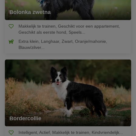
Bolonka zwetna
Makkelijk te trainen, Geschikt voor een appartement,
Geschikt als eerste hond, Speels...
Extra klein, Langhaar, Zwart, Oranje/mahonie,
Blauw/zilver...
Bordercollie
Intelligent, Actief, Makkelijk te trainen, Kindvriendelijk...